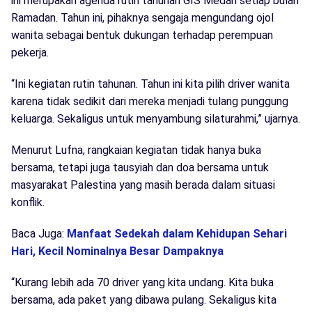
ini merupakan agenda rutin tahunan GIS Medan setiap bulan
Ramadan. Tahun ini, pihaknya sengaja mengundang ojol
wanita sebagai bentuk dukungan terhadap perempuan
pekerja.
“Ini kegiatan rutin tahunan. Tahun ini kita pilih driver wanita
karena tidak sedikit dari mereka menjadi tulang punggung
keluarga. Sekaligus untuk menyambung silaturahmi,” ujarnya.
Menurut Lufna, rangkaian kegiatan tidak hanya buka
bersama, tetapi juga tausyiah dan doa bersama untuk
masyarakat Palestina yang masih berada dalam situasi
konflik.
Baca Juga:
Manfaat Sedekah dalam Kehidupan Sehari
Hari, Kecil Nominalnya Besar Dampaknya
“Kurang lebih ada 70 driver yang kita undang. Kita buka
bersama, ada paket yang dibawa pulang. Sekaligus kita