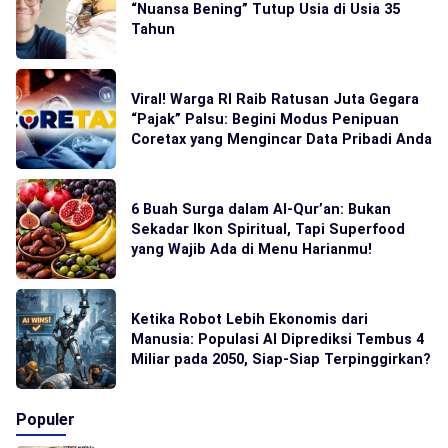
“Nuansa Bening” Tutup Usia di Usia 35
Tahun
Viral! Warga RI Raib Ratusan Juta Gegara
“Pajak” Palsu: Begini Modus Penipuan
Coretax yang Mengincar Data Pribadi Anda
6 Buah Surga dalam Al-Qur’an: Bukan
Sekadar Ikon Spiritual, Tapi Superfood
yang Wajib Ada di Menu Harianmu!
Ketika Robot Lebih Ekonomis dari
Manusia: Populasi AI Diprediksi Tembus 4
Miliar pada 2050, Siap-Siap Terpinggirkan?
Populer