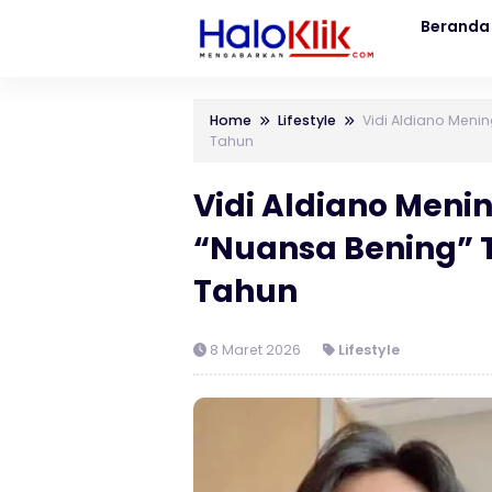
Beranda
Home
Lifestyle
Vidi Aldiano Menin
Tahun
Vidi Aldiano Meni
“Nuansa Bening” T
Tahun
8 Maret 2026
Lifestyle