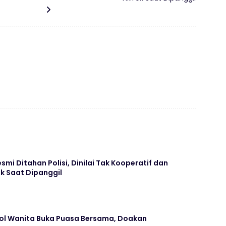
smi Ditahan Polisi, Dinilai Tak Kooperatif dan
k Saat Dipanggil
jol Wanita Buka Puasa Bersama, Doakan