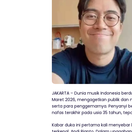
JAKARTA – Dunia musik Indonesia berdu
Maret 2026, mengagetkan publik dan 
serta para penggemarnya. Penyanyi 
nafas terakhir pada usia 35 tahun, tep
Kabar duka ini pertama kali menyebar
terkenal, Andi Rianto. Dalam unggahan