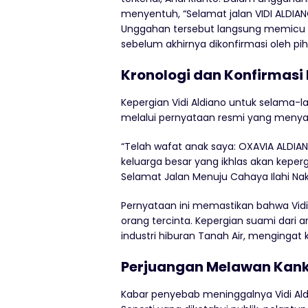
menyentuh, “Selamat jalan VIDI ALDIANO
Unggahan tersebut langsung memicu s
sebelum akhirnya dikonfirmasi oleh pih
Kronologi dan Konfirmasi 
Kepergian Vidi Aldiano untuk selama-l
melalui pernyataan resmi yang meny
“Telah wafat anak saya: OXAVIA ALDIAN
keluarga besar yang ikhlas akan keper
Selamat Jalan Menuju Cahaya Ilahi Nak
Pernyataan ini memastikan bahwa Vidi 
orang tercinta. Kepergian suami dari ar
industri hiburan Tanah Air, mengingat
Perjuangan Melawan Kanke
Kabar penyebab meninggalnya Vidi Aldi