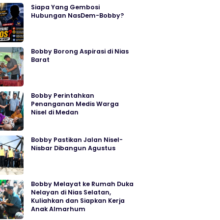
Siapa Yang Gembosi
Hubungan NasDem-Bobby?
Bobby Borong Aspirasi di Nias
Barat
Bobby Perintahkan
Penanganan Medis Warga
Nisel di Medan
Bobby Pastikan Jalan Nisel-
Nisbar Dibangun Agustus
Bobby Melayat ke Rumah Duka
Nelayan di Nias Selatan,
Kuliahkan dan Siapkan Kerja
Anak Almarhum