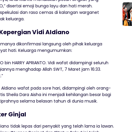
,” disertai emoji bunga layu dan hati merah.
pekulasi dan rasa cemas di kalangan warganet
ak keluarga.
Kepergian Vidi Aldiano
amanya dikonfirmasi langsung oleh pihak keluarga
ayat hati. Keluarga mengumumkan:
O bin HARRY APRIANTO. Vidi wafat didampingi seluruh
giannya menghadap Allah SWT, 7 Maret jam 16:33.
.”
Aldiano wafat pada sore hari, didampingi oleh orang-
tis Sheila Dara Aisha ini menjadi kehilangan besar bagi
 kiprahnya selama belasan tahun di dunia musik.
r Ginjal
ano tidak lepas dari penyakit yang telah lama ia lawan.