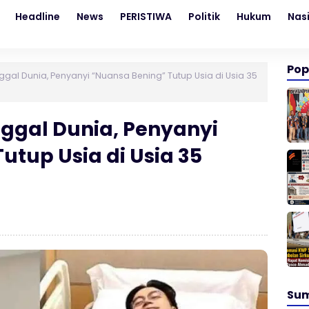
Headline
News
PERISTIWA
Politik
Hukum
Nas
Pop
ggal Dunia, Penyanyi “Nuansa Bening” Tutup Usia di Usia 35
nggal Dunia, Penyanyi
utup Usia di Usia 35
Su