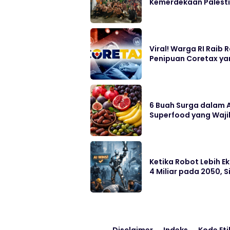
Kemerdekaan Palest
Viral! Warga RI Raib
Penipuan Coretax ya
6 Buah Surga dalam A
Superfood yang Waji
Ketika Robot Lebih E
4 Miliar pada 2050, 