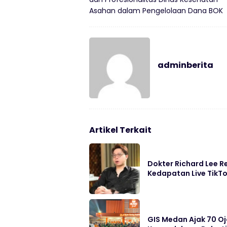
Asahan dalam Pengelolaan Dana BOK
adminberita
Artikel Terkait
Dokter Richard Lee Re
Kedapatan Live TikTo
GIS Medan Ajak 70 O