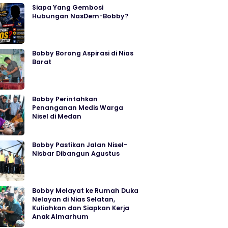
Siapa Yang Gembosi
Hubungan NasDem-Bobby?
Bobby Borong Aspirasi di Nias
Barat
Bobby Perintahkan
Penanganan Medis Warga
Nisel di Medan
Bobby Pastikan Jalan Nisel-
Nisbar Dibangun Agustus
Bobby Melayat ke Rumah Duka
Nelayan di Nias Selatan,
Kuliahkan dan Siapkan Kerja
Anak Almarhum