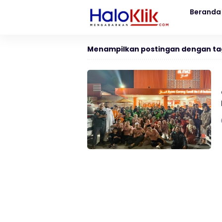
Beranda
Menampilkan postingan dengan ta