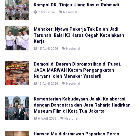
Kompol DK, Tinjau Ulang Kasus Rahmadi
7 Mei 2026
Nasional
Menaker: Nyawa Pekerja Tak Boleh Jadi
Taruhan, Balai K3 Harus Cegah Kecelakaan
Kerja
15 April 2026
Nasional
Demosi di Daerah Dipromosikan di Pusat,
JAGA MARWAH Kecam Pengangkatan
Nuryanti oleh Menaker Yassierli
13 April 2026
Nasional
Kementerian Kebudayaan Jajaki Kolaborasi
dengan Danantara dan Jasa Raharja Hadirkan
Museum Film di Kota Tua Jakarta
6 April 2026
Nasional
Harwan Muldidarmawan Paparkan Peran