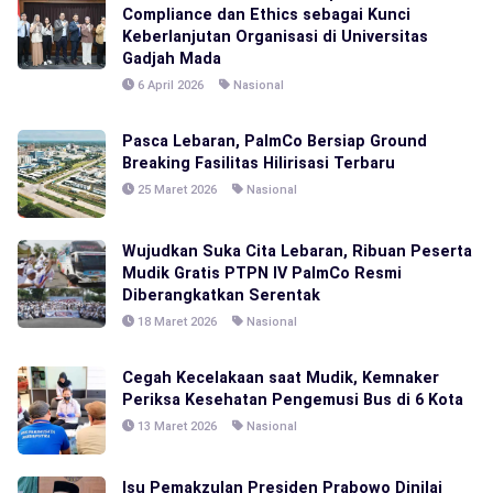
Compliance dan Ethics sebagai Kunci
Keberlanjutan Organisasi di Universitas
Gadjah Mada
6 April 2026
Nasional
Pasca Lebaran, PalmCo Bersiap Ground
Breaking Fasilitas Hilirisasi Terbaru
25 Maret 2026
Nasional
Wujudkan Suka Cita Lebaran, Ribuan Peserta
Mudik Gratis PTPN IV PalmCo Resmi
Diberangkatkan Serentak
18 Maret 2026
Nasional
Cegah Kecelakaan saat Mudik, Kemnaker
Periksa Kesehatan Pengemusi Bus di 6 Kota
13 Maret 2026
Nasional
Isu Pemakzulan Presiden Prabowo Dinilai