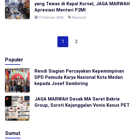
yang Tewas di Kapal Korsel, JAGA MARWAH
Apresiasi Menteri P2MI
5 Februari 2026
Nasional
1
2
Populer
Rendi Siagian Percayakan Kepemimpinan
DPD Pemuda Karya Nasional Kota Medan
kepada Josef Sembiring
JAGA MARWAH Desak MA Seret Bakrie
Group, Soroti Kejanggalan Vonis Kasus PET
Sumut