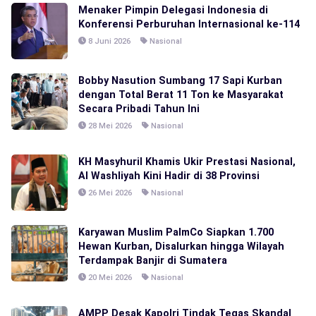
Menaker Pimpin Delegasi Indonesia di
Konferensi Perburuhan Internasional ke-114
8 Juni 2026
Nasional
Bobby Nasution Sumbang 17 Sapi Kurban
dengan Total Berat 11 Ton ke Masyarakat
Secara Pribadi Tahun Ini
28 Mei 2026
Nasional
KH Masyhuril Khamis Ukir Prestasi Nasional,
Al Washliyah Kini Hadir di 38 Provinsi
26 Mei 2026
Nasional
Karyawan Muslim PalmCo Siapkan 1.700
Hewan Kurban, Disalurkan hingga Wilayah
Terdampak Banjir di Sumatera
20 Mei 2026
Nasional
AMPP Desak Kapolri Tindak Tegas Skandal