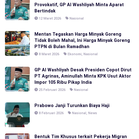
Provokatif, GP Al Washliyah Minta Aparat
Bertindak
12 Maret 2026
Nasional
Mentan Tegaskan Harga Minyak Goreng
Tidak Boleh Mahal, Ini Harga Minyak Goreng
PTPN di Bulan Ramadhan
8 Maret 2026
Ekonomi
,
Nasional
GP Al Washliyah Desak Presiden Copot Dirut
PT Agrinas, Aminullah Minta KPK Usut Aktor
Impor 105 Ribu Pikap India
25 Februari 2026
Nasional
Prabowo Janji Turunkan Biaya Haji
8 Februari 2026
Nasional
,
News
Bentuk Tim Khusus terkait Pekerja Migran