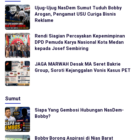
Ujug-Ujug NasDem Sumut Tuduh Bobby
Arogan, Pengamat USU Curiga Bisnis
Reklame
Rendi Siagian Percayakan Kepemimpinan
DPD Pemuda Karya Nasional Kota Medan
kepada Josef Sembiring
JAGA MARWAH Desak MA Seret Bakrie
Group, Soroti Kejanggalan Vonis Kasus PET
Sumut
Siapa Yang Gembosi Hubungan NasDem-
Bobby?
Bobby Borong Aspirasi di Nias Barat