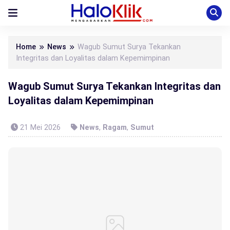
Home
News
Wagub Sumut Surya Tekankan
Integritas dan Loyalitas dalam Kepemimpinan
Wagub Sumut Surya Tekankan Integritas dan
Loyalitas dalam Kepemimpinan
21 Mei 2026
News
,
Ragam
,
Sumut