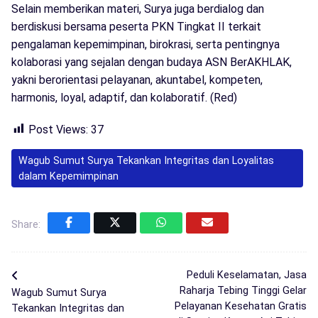
Selain memberikan materi, Surya juga berdialog dan
berdiskusi bersama peserta PKN Tingkat II terkait
pengalaman kepemimpinan, birokrasi, serta pentingnya
kolaborasi yang sejalan dengan budaya ASN BerAKHLAK,
yakni berorientasi pelayanan, akuntabel, kompeten,
harmonis, loyal, adaptif, dan kolaboratif. (Red)
Post Views:
37
Wagub Sumut Surya Tekankan Integritas dan Loyalitas
dalam Kepemimpinan
Share:
Peduli Keselamatan, Jasa
Raharja Tebing Tinggi Gelar
Wagub Sumut Surya
Pelayanan Kesehatan Gratis
Tekankan Integritas dan