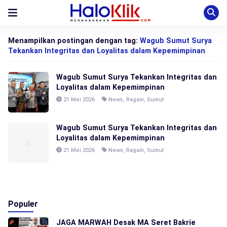
Menampilkan postingan dengan tag:
Wagub Sumut Surya
Tekankan Integritas dan Loyalitas dalam Kepemimpinan
Wagub Sumut Surya Tekankan Integritas dan
Loyalitas dalam Kepemimpinan
21 Mei 2026
News
,
Ragam
,
Sumut
Wagub Sumut Surya Tekankan Integritas dan
Loyalitas dalam Kepemimpinan
21 Mei 2026
News
,
Ragam
,
Sumut
Populer
JAGA MARWAH Desak MA Seret Bakrie