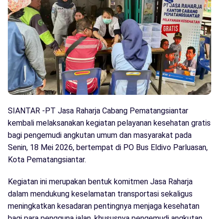
SIANTAR -PT Jasa Raharja Cabang Pematangsiantar
kembali melaksanakan kegiatan pelayanan kesehatan gratis
bagi pengemudi angkutan umum dan masyarakat pada
Senin, 18 Mei 2026, bertempat di PO Bus Eldivo Parluasan,
Kota Pematangsiantar.
Kegiatan ini merupakan bentuk komitmen Jasa Raharja
dalam mendukung keselamatan transportasi sekaligus
meningkatkan kesadaran pentingnya menjaga kesehatan
bagi para pengguna jalan, khususnya pengemudi angkutan