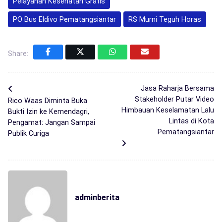
Pelayanan Kesehatan Gratis
PO Bus Eldivo Pematangsiantar
RS Murni Teguh Horas
Share:
Jasa Raharja Bersama
Stakeholder Putar Video
Rico Waas Diminta Buka
Himbauan Keselamatan Lalu
Bukti Izin ke Kemendagri,
Lintas di Kota
Pengamat: Jangan Sampai
Pematangsiantar
Publik Curiga
adminberita