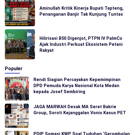
Aminullah Kritik Kinerja Bupati Tapteng,
Penanganan Banjir Tak Kunjung Tuntas
Hilirisasi B50 Digenjot, PTPN IV PalmCo
Ajak Industri Perkuat Ekosistem Petani
Rakyat
Populer
Rendi Siagian Percayakan Kepemimpinan
DPD Pemuda Karya Nasional Kota Medan
kepada Josef Sembiring
JAGA MARWAH Desak MA Seret Bakrie
Group, Soroti Kejanggalan Vonis Kasus PET
PDIP Somasi KWP Soal Tuduhan ‘Gerombolan