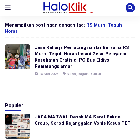
Menampilkan postingan dengan tag:
RS Murni Teguh
Horas
Jasa Raharja Pematangsiantar Bersama RS
Murni Teguh Horas Insani Gelar Pelayanan
Kesehatan Gratis di PO Bus Eldivo
Pematangsiantar
18 Mei 2026
News
,
Ragam
,
Sumut
Populer
JAGA MARWAH Desak MA Seret Bakrie
Group, Soroti Kejanggalan Vonis Kasus PET