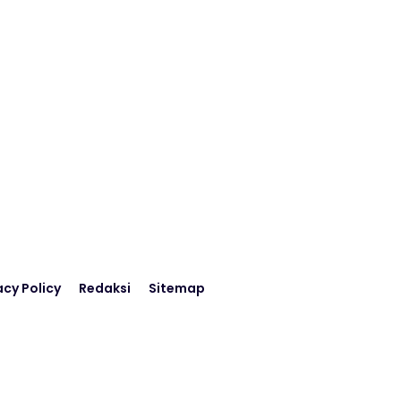
acy Policy
Redaksi
Sitemap