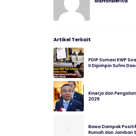
adminberita
Artikel Terkait
PDIP Somasi KWP Soal
II Dipimpin Sufmi D
Kinerja dan Pengalam
2029
Bawa Dampak Positif 
Rumah dan Jamban 