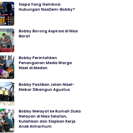
Siapa Yang Gembosi
Hubungan NasDem-Bobby?
Bobby Borong Aspirasi di Nias
Barat
Bobby Perintahkan
Penanganan Medis Warga
Nisel di Medan
Bobby Pastikan Jalan Nisel-
Nisbar Dibangun Agustus
Bobby Melayat ke Rumah Duka
Nelayan di Nias Selatan,
Kuliahkan dan Siapkan Kerja
Anak Almarhum