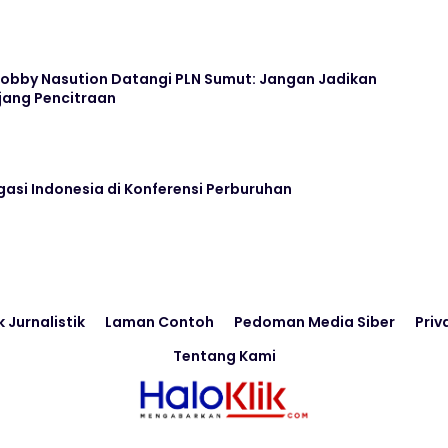
 Bobby Nasution Datangi PLN Sumut: Jangan Jadikan
jang Pencitraan
asi Indonesia di Konferensi Perburuhan
k Jurnalistik
Laman Contoh
Pedoman Media Siber
Priv
Tentang Kami