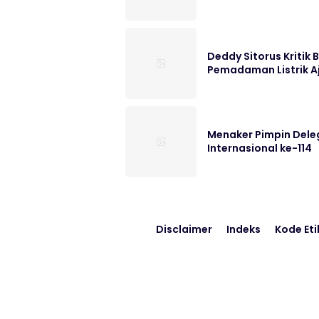
Deddy Sitorus Kritik
Pemadaman Listrik A
Menaker Pimpin Deleg
Internasional ke-114
Disclaimer
Indeks
Kode Eti