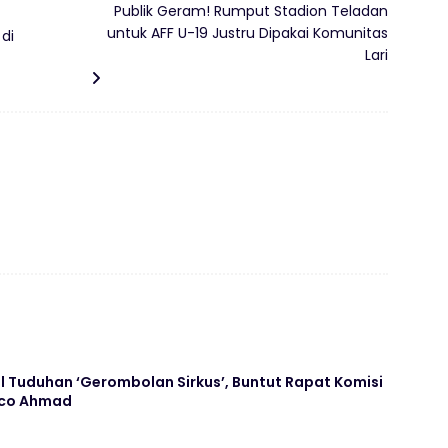
Publik Geram! Rumput Stadion Teladan
untuk AFF U-19 Justru Dipakai Komunitas
di
Lari
 Tuduhan ‘Gerombolan Sirkus’, Buntut Rapat Komisi
asco Ahmad