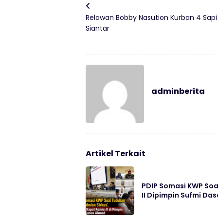
Relawan Bobby Nasution Kurban 4 Sapi 
Siantar
adminberita
Artikel Terkait
PDIP Somasi KWP Soal
II Dipimpin Sufmi D