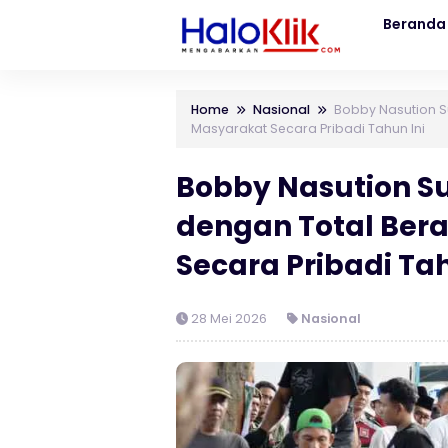
Beranda
Home
Nasional
Bobby Nasution S
Masyarakat Secara Pribadi Tahun Ini
Bobby Nasution S
dengan Total Bera
Secara Pribadi Tah
28 Mei 2026
Nasional