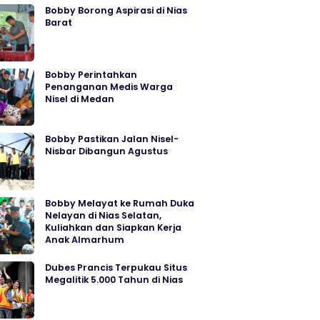
Bobby Borong Aspirasi di Nias
Barat
Bobby Perintahkan
Penanganan Medis Warga
Nisel di Medan
Bobby Pastikan Jalan Nisel-
Nisbar Dibangun Agustus
Bobby Melayat ke Rumah Duka
Nelayan di Nias Selatan,
Kuliahkan dan Siapkan Kerja
Anak Almarhum
Dubes Prancis Terpukau Situs
Megalitik 5.000 Tahun di Nias