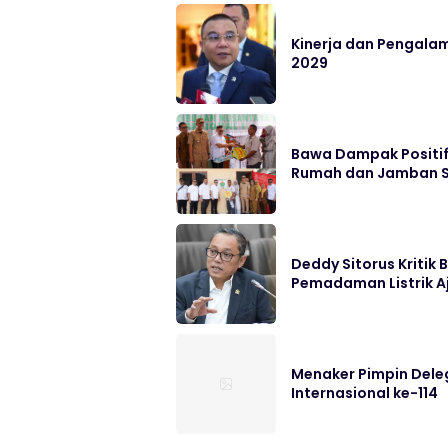
Kinerja dan Pengalam
2029
Bawa Dampak Positif 
Rumah dan Jamban 
Deddy Sitorus Kritik
Pemadaman Listrik A
Menaker Pimpin Deleg
Internasional ke-114