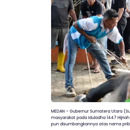
MEDAN – Gubernur Sumatera Utara (S
masyarakat pada Iduladha 1447 Hijriah 
pun disumbangkannya atas nama prib