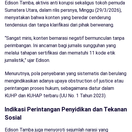
Edison Tamba, aktivis anti korupsi sekaligus tokoh pemuda
Sumatera Utara, dalam rilis persnya, Minggu (29/3/2026),
menyatakan bahwa konten yang beredar cenderung
tendensius dan tanpa klarifikasi dari pihak berwenang.
“Sangat miris, konten bernarasi negatif bermunculan tanpa
perimbangan. Ini ancaman bagi jurnalis sungguhan yang
melalui tahapan sertifikasi dan mematuhi 11 kode etik
jurnalistik,” ujar Edison.
Menurutnya, pola penyebaran yang sistematis dan berulang
mengindikasikan adanya upaya obstruction of justice atau
perintangan proses hukum, sebagaimana diatur dalam
KUHP dan KUHAP terbaru (UU No. 1 Tahun 2023).
Indikasi Perintangan Penyidikan dan Tekanan
Sosial
Edison Tamba juga menyoroti sejumlah narasi yang