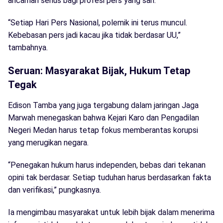
ancaman serius bagi profesi pers yang sah.
“Setiap Hari Pers Nasional, polemik ini terus muncul.
Kebebasan pers jadi kacau jika tidak berdasar UU,”
tambahnya.
Seruan: Masyarakat Bijak, Hukum Tetap
Tegak
Edison Tamba yang juga tergabung dalam jaringan Jaga
Marwah menegaskan bahwa Kejari Karo dan Pengadilan
Negeri Medan harus tetap fokus memberantas korupsi
yang merugikan negara.
“Penegakan hukum harus independen, bebas dari tekanan
opini tak berdasar. Setiap tuduhan harus berdasarkan fakta
dan verifikasi,” pungkasnya.
Ia mengimbau masyarakat untuk lebih bijak dalam menerima