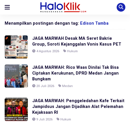
Menampilkan postingan dengan tag:
Edison Tamba
JAGA MARWAH Desak MA Seret Bakrie
Group, Soroti Kejanggalan Vonis Kasus PET
4 Agustus 2026
Hukum
JAGA MARWAH: Rico Waas Dinilai Tak Bisa
Ciptakan Kerukunan, DPRD Medan Jangan
Bungkam
20 Juli 2026
Medan
JAGA MARWAH: Penggeledahan Kafe Terkait
Jampidsus Jangan Dijadikan Alat Pelemahan
Kejaksaan RI
9 Juli 2026
Hukum