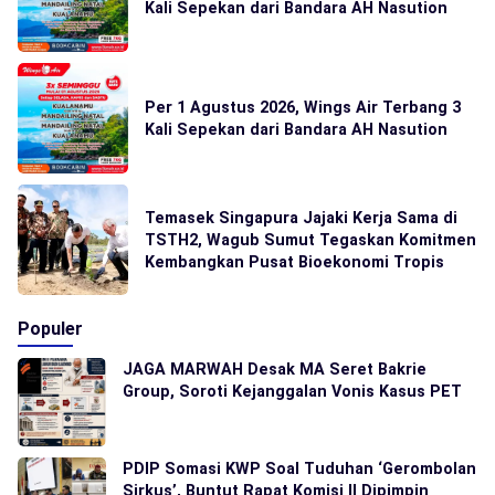
Kali Sepekan dari Bandara AH Nasution
Per 1 Agustus 2026, Wings Air Terbang 3
Kali Sepekan dari Bandara AH Nasution
Temasek Singapura Jajaki Kerja Sama di
TSTH2, Wagub Sumut Tegaskan Komitmen
Kembangkan Pusat Bioekonomi Tropis
Populer
JAGA MARWAH Desak MA Seret Bakrie
Group, Soroti Kejanggalan Vonis Kasus PET
PDIP Somasi KWP Soal Tuduhan ‘Gerombolan
Sirkus’, Buntut Rapat Komisi II Dipimpin