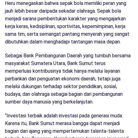
Heru menegaskan bahwa sepak bola memiliki peran yang
jauh lebih besar daripada sekadar olahraga. Sepak bola
menjadi sarana pembentukan karakter yang mengajarkan
kerja keras, kedisiplinan, sportivitas, kepemimpinan, kerja
sama tim, serta semangat pantang menyerah yang sangat
dibutuhkan dalam menghadapi tantangan masa depan.
Sebagai Bank Pembangunan Daerah yang tumbuh bersama
masyarakat Sumatera Utara, Bank Sumut terus
memperluas kontribusinya tidak hanya melalui layanan
perbankan dan penguatan ekonomi daerah, tetapi juga
melalui dukungan terhadap sektor pendidikan, sosial,
budaya, dan olahraga sebagai bagian dari pembangunan
sumber daya manusia yang berkelanjutan.
“Investasi terbaik adalah investasi pada generasi muda.
Karena itu, Bank Sumut merasa bangga dapat menjadi
bagian dari ajang yang mempertemukan talenta-talenta