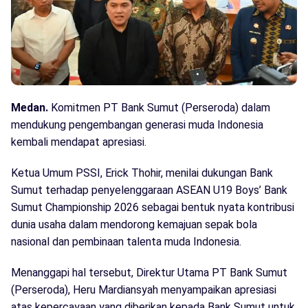
Medan.
Komitmen PT Bank Sumut (Perseroda) dalam
mendukung pengembangan generasi muda Indonesia
kembali mendapat apresiasi.
Ketua Umum PSSI, Erick Thohir, menilai dukungan Bank
Sumut terhadap penyelenggaraan ASEAN U19 Boys’ Bank
Sumut Championship 2026 sebagai bentuk nyata kontribusi
dunia usaha dalam mendorong kemajuan sepak bola
nasional dan pembinaan talenta muda Indonesia.
Menanggapi hal tersebut, Direktur Utama PT Bank Sumut
(Perseroda), Heru Mardiansyah menyampaikan apresiasi
atas kepercayaan yang diberikan kepada Bank Sumut untuk