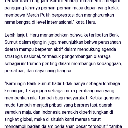
terbaik Asia Tenggara. Kami berharap turnamen ini menjadi
panggung lahirnya pemain-pemain masa depan yang kelak
membawa Merah Putih berprestasi dan mengharumkan
nama bangsa di level internasional,” kata Heru.
Lebih lanjut, Heru menambahkan bahwa keterlibatan Bank
Sumut dalam ajang ini juga menunjukkan bahwa perusahaan
daerah mampu berperan aktif dalam mendukung agenda
strategis nasional, termasuk pengembangan olahraga
sebagai instrumen penting dalam membangun kebanggaan,
persatuan, dan daya saing bangsa.
“Kami ingin Bank Sumut hadir tidak hanya sebagai lembaga
keuangan, tetapi juga sebagai mitra pembangunan yang
memberikan nilai tambah bagi masyarakat. Ketika generasi
muda tumbuh menjadi pribadi yang berprestasi, daerah
semakin maju, dan Indonesia semakin diperhitungkan di
tingkat global, maka di situlah kami merasa turut
mengambil bagian dalam perjalanan besar tersebut,” tamba