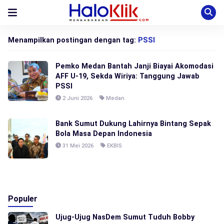
Menampilkan postingan dengan tag:
PSSI
Pemko Medan Bantah Janji Biayai Akomodasi
AFF U-19, Sekda Wiriya: Tanggung Jawab
PSSI
2 Juni 2026
Medan
Bank Sumut Dukung Lahirnya Bintang Sepak
Bola Masa Depan Indonesia
31 Mei 2026
EKBIS
Populer
Ujug-Ujug NasDem Sumut Tuduh Bobby