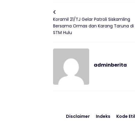
Koramil 21/TJ Gelar Patroli Siskamling
Bersama Ormas dan Karang Taruna di
STM Hulu
adminberita
Disclaimer
Indeks
Kode Eti