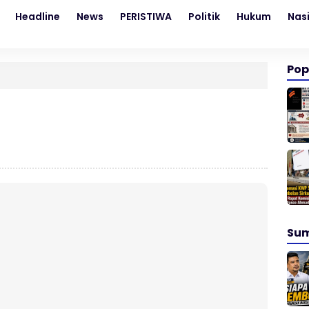
Headline
News
PERISTIWA
Politik
Hukum
Nas
Pop
Su