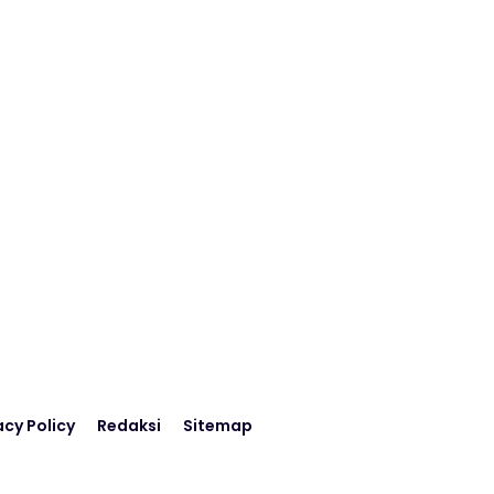
acy Policy
Redaksi
Sitemap