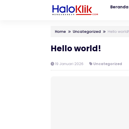
Beranda
Home
Uncategorized
Hello world!
Hello world!
19 Januari 2026
Uncategorized