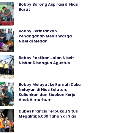
Bobby Borong Aspirasi di Nias
Barat
Bobby Perintahkan
Penanganan Medis Warga
Nisel di Medan
Bobby Pastikan Jalan Nisel-
Nisbar Dibangun Agustus
Bobby Melayat ke Rumah Duka
Nelayan di Nias Selatan,
Kuliahkan dan Siapkan Kerja
Anak Almarhum
Dubes Prancis Terpukau Situs
Megalitik 5.000 Tahun di Nias