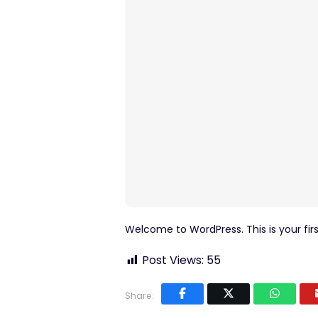
Welcome to WordPress. This is your first 
Post Views:
55
Share: