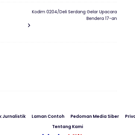
Kodim 0204/Deli Serdang Gelar Upacara
Bendera 17-an
k Jurnalistik
Laman Contoh
Pedoman Media Siber
Priv
Tentang Kami