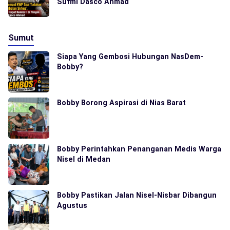
Sufmi Dasco Ahmad
Sumut
Siapa Yang Gembosi Hubungan NasDem-
Bobby?
Bobby Borong Aspirasi di Nias Barat
Bobby Perintahkan Penanganan Medis Warga
Nisel di Medan
Bobby Pastikan Jalan Nisel-Nisbar Dibangun
Agustus