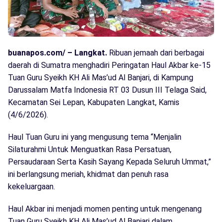
buanapos.com/ – Langkat.
Ribuan jemaah dari berbagai
daerah di Sumatra menghadiri Peringatan Haul Akbar ke-15
Tuan Guru Syeikh KH Ali Mas’ud Al Banjari, di Kampung
Darussalam Matfa Indonesia RT 03 Dusun III Telaga Said,
Kecamatan Sei Lepan, Kabupaten Langkat, Kamis
(4/6/2026).
Haul Tuan Guru ini yang mengusung tema “Menjalin
Silaturahmi Untuk Menguatkan Rasa Persatuan,
Persaudaraan Serta Kasih Sayang Kepada Seluruh Ummat,”
ini berlangsung meriah, khidmat dan penuh rasa
kekeluargaan.
Haul Akbar ini menjadi momen penting untuk mengenang
Tuan Guru Syeikh KH Ali Mas’ud Al Banjari dalam