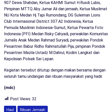
907 Dewa Shahdan, Ketua KAHMI Sumut H.Rusdi Lubis,
Pimpinan MTTQ Aby Jumar Ali dan jemaah, Ketua Muslimat
NU Kota Medan Hj Tapi Rumondang, DG Suleiman Lions
Club Internasional District 307 A2 Indonesia, Ketua
Pemuda Muslimin Indonesia-Sumut, Ketua Pewarta Foto
Indonesia (PFI) Medan Risky Cahyadi, perwakilan Komunitas
Jurnalis Anak Medan Rahmad Suryadi, perwakilan Pondok
Pesantren Babur Ridho Rahmatullah Pija, pimpinan Pondok
Pesantren Mazila Ustadz M.Dahrul, Kodim Langkat dan
Kepolisian Polsek Sei Lepan.
Kegiatan tersebut ditutup dengan makan bersama dengan
seluruh tamu undangan dan ribuan masyarakat yang hadir.
(mdc)
Post Views:
32
Haul
Ribuan Jemaah