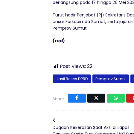
berlangsung pada 17 hingga 26 Mei 202
Turut hadir Penjabat (Pj) Sekretaris 
unsur Forkopimda Sumut, serta jajaran
Pemprov Sumut.
(red)
Post Views:
22
Hasil Reses DPRD
Pemprov Sumut
Share:
Dugaan Kekerasan Saat Aksi di Lapas