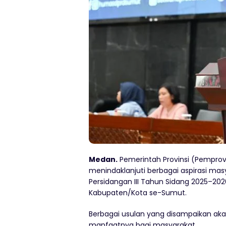
Medan.
Pemerintah Provinsi (Pempro
menindaklanjuti berbagai aspirasi mas
Persidangan III Tahun Sidang 2025–20
Kabupaten/Kota se-Sumut.
Berbagai usulan yang disampaikan akan
manfaatnya bagi masyarakat.