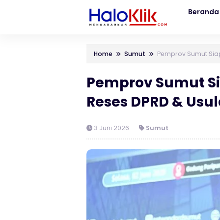
Beranda
Home
Sumut
Pemprov Sumut Siap
Pemprov Sumut Sia
Reses DPRD & Usu
3 Juni 2026
Sumut