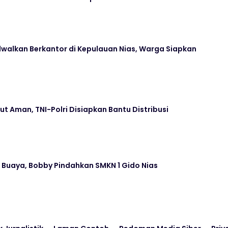
dwalkan Berkantor di Kepulauan Nias, Warga Siapkan
h
t Aman, TNI-Polri Disiapkan Bantu Distribusi
a Buaya, Bobby Pindahkan SMKN 1 Gido Nias