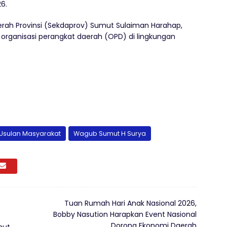
6.
Daerah Provinsi (Sekdaprov) Sumut Sulaiman Harahap,
 organisasi perangkat daerah (OPD) di lingkungan
Usulan Masyarakat
Wagub Sumut H Surya
Tuan Rumah Hari Anak Nasional 2026,
Bobby Nasution Harapkan Event Nasional
Dorong Ekonomi Daerah