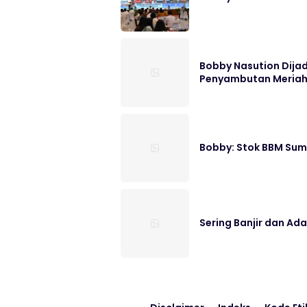
Bobby Nasution Dija
Penyambutan Meria
Bobby: Stok BBM Sumu
Sering Banjir dan Ad