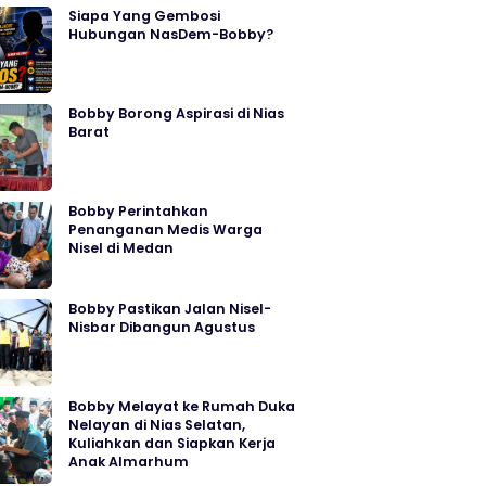
Siapa Yang Gembosi
Hubungan NasDem-Bobby?
Bobby Borong Aspirasi di Nias
Barat
Bobby Perintahkan
Penanganan Medis Warga
Nisel di Medan
Bobby Pastikan Jalan Nisel-
Nisbar Dibangun Agustus
Bobby Melayat ke Rumah Duka
Nelayan di Nias Selatan,
Kuliahkan dan Siapkan Kerja
Anak Almarhum