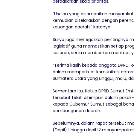
berdasarkan skala prioritas.
“Usulan yang disampaikan masyarakat a
kemudian diselaraskan dengan per
keuangan daerah,” katanya.
Surya juga menegaskan pentingnya mem
legislatif guna memastikan setiap pr
sasaran, serta memberikan manfaat y
“Terima kasih kepada anggota DPRD. R
dalam memperkuat komunikasi antara 
Sumatera Utara yang unggul, maju, dan
Sementara itu, Ketua DPRD Sumut Erni 
tersebut telah dihimpun dalam pokok-
kepada Gubernur Sumut sebagai bah
pembangunan daerah.
Sebelumnya, dalam rapat tersebut mas
(Dapil) 1 hingga dapil 12 menyampaika