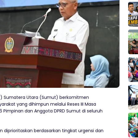
v) Sumatera Utara (Sumut) berkomitmen
yarakat yang dihimpun melalui Reses III Masa
26 Pimpinan dan Anggota DPRD Sumut di seluruh
 diprioritaskan berdasarkan tingkat urgensi dan