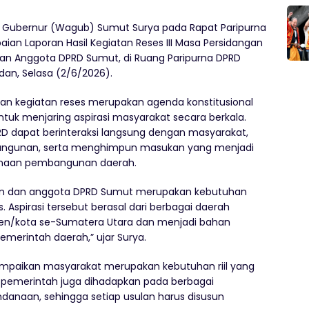
 Gubernur (Wagub) Sumut Surya pada Rapat Paripurna
n Laporan Hasil Kegiatan Reses III Masa Persidangan
dan Anggota DPRD Sumut, di Ruang Paripurna DPRD
an, Selasa (2/6/2026).
n kegiatan reses merupakan agenda konstitusional
ntuk menjaring aspirasi masyarakat secara berkala.
RD dapat berinteraksi langsung dengan masyarakat,
ngunan, serta menghimpun masukan yang menjadi
anaan pembangunan daerah.
inan dan anggota DPRD Sumut merupakan kebutuhan
 Aspirasi tersebut berasal dari berbagai daerah
aten/kota se-Sumatera Utara dan menjadi bahan
merintah daerah,” ujar Surya.
sampaikan masyarakat merupakan kebutuhan riil yang
n, pemerintah juga dihadapkan pada berbagai
ndanaan, sehingga setiap usulan harus disusun