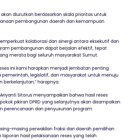
kan diurutkan berdasarkan skala prioritas untuk
encanaan pembangunan daerah dan kemampuan
perkuat kolaborasi dan sinergi antara eksekutif dan
ogram pembangunan dapat berjalan efektif, tepat
ang merata bagi seluruh masyarakat Sumut.
eses ini kami harapkan menjadi jembatan penting
pemerintah, legislatif, dan masyarakat untuk menuju
 berkelanjutan,” harapnya.
Ariyanti Sitorus menyampaikan bahwa hasil reses
pokok pikiran DPRD yang selanjutnya akan disampaikan
an perencanaan dan penyusunan program
ing-masing perwakilan fraksi dari daerah pemilihan
n laporan hasil pelaksanaan reses yang telah