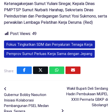
Ketenagakerjaan Sumut Yuliani Siregar, Kepala Dinas
PMPTSP Sumut Nurbaiti Harahap, Sekretaris Dinas
Perindustrian dan Perdagangan Sumut Yosi Sukmono, serta
perwakilan Lembaga Pelatihan Kerja Deruma. (Red)
Post Views:
49
Fokus Tingkatkan SDM dan Penyaluran Tenaga Kerja
Pemprov Sumut Perluas Kerja Sama dengan Jepang
Share:
Wakil Bupati Deli Serdang
Hadiri Pembukaan MUPEL
Gubernur Bobby Nasution
XXIII Permata GBKP di
Inisiasi Kolaborasi
Sibolangit
Pembangunan PSEL Medan
Raya, Segera