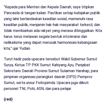
“Kepada para Menteri dan Kepala Daerah, saya titipkan
Pancasila di tangan kalian. Pastikan setiap kebijakan publik
yang lahir berlandaskan keadilan sosial, memenuhi rasa
keadilan publik, menjamin hak-hak masyarakat terkecil, dan
tidak membiarkan ada rakyat yang merasa ditinggalkan. Kita
harus terus melawan segala bentuk intoleransi dan
radikalisme yang dapat merusak harmonisasi kebangsaan
kita,” ujar Yudian.
Turut hadir pada upacara tersebut Wakil Gubernur Sumut
Surya, Ketua TP PKK Sumut Kahiyang Ayu, Penjabat
Sekretaris Daerah Provinsi Sumut Sulaiman Harahap, para
pimpinan organisasi perangkat daerah (OPD) Pemprov
Sumut, serta unsur Forkopimda. Upacara juga diikuti
personel TNI, Polri, ASN, dan para pelajar.
(red)