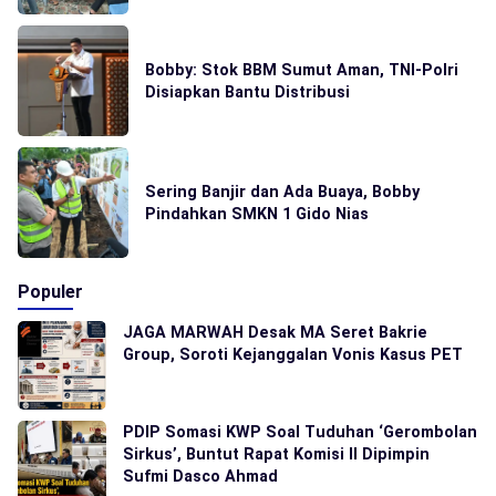
Bobby: Stok BBM Sumut Aman, TNI-Polri
Disiapkan Bantu Distribusi
Sering Banjir dan Ada Buaya, Bobby
Pindahkan SMKN 1 Gido Nias
Populer
JAGA MARWAH Desak MA Seret Bakrie
Group, Soroti Kejanggalan Vonis Kasus PET
PDIP Somasi KWP Soal Tuduhan ‘Gerombolan
Sirkus’, Buntut Rapat Komisi II Dipimpin
Sufmi Dasco Ahmad