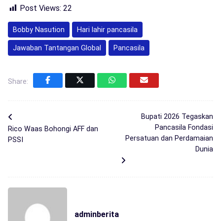
Post Views:
22
Bobby Nasution
Hari lahir pancasila
Jawaban Tantangan Global
Pancasila
Share:
Bupati 2026 Tegaskan
Pancasila Fondasi
Rico Waas Bohongi AFF dan
Persatuan dan Perdamaian
PSSI
Dunia
adminberita