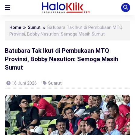
Home
Sumut
Batubara Tak Ikut di Pembukaan MTQ
Provinsi, Bobby Nasution: Semoga Masih Sumut
Batubara Tak Ikut di Pembukaan MTQ
Provinsi, Bobby Nasution: Semoga Masih
Sumut
16 Juni 2026
Sumut