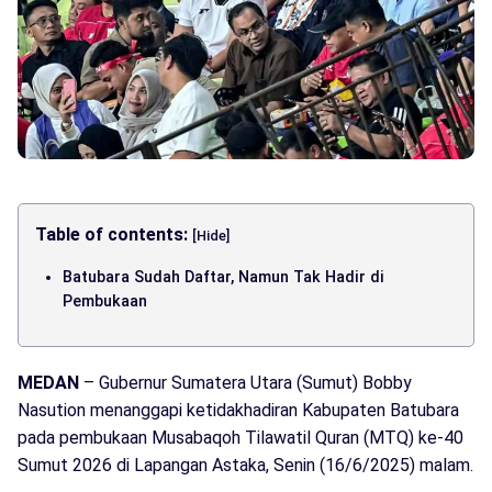
Table of contents:
[Hide]
Batubara Sudah Daftar, Namun Tak Hadir di
Pembukaan
MEDAN
– Gubernur Sumatera Utara (Sumut) Bobby
Nasution menanggapi ketidakhadiran Kabupaten Batubara
pada pembukaan Musabaqoh Tilawatil Quran (MTQ) ke-40
Sumut 2026 di Lapangan Astaka, Senin (16/6/2025) malam.