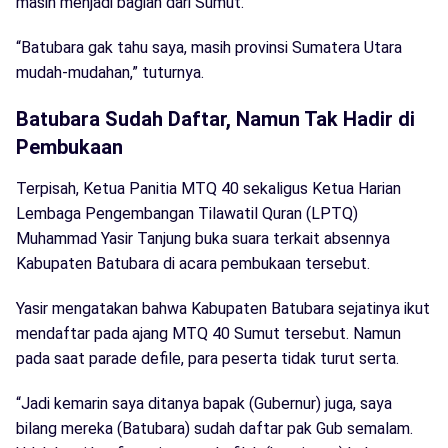
masih menjadi bagian dari Sumut.
“Batubara gak tahu saya, masih provinsi Sumatera Utara
mudah-mudahan,” tuturnya.
Batubara Sudah Daftar, Namun Tak Hadir di
Pembukaan
Terpisah, Ketua Panitia MTQ 40 sekaligus Ketua Harian
Lembaga Pengembangan Tilawatil Quran (LPTQ)
Muhammad Yasir Tanjung buka suara terkait absennya
Kabupaten Batubara di acara pembukaan tersebut.
Yasir mengatakan bahwa Kabupaten Batubara sejatinya ikut
mendaftar pada ajang MTQ 40 Sumut tersebut. Namun
pada saat parade defile, para peserta tidak turut serta.
“Jadi kemarin saya ditanya bapak (Gubernur) juga, saya
bilang mereka (Batubara) sudah daftar pak Gub semalam.