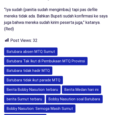
“Iya sudah (panitia sudah mengimbau) tapi pas defile
mereka tidak ada. Bahkan Bupati sudah konfirmasi ke saya
juga bahwa mereka sudah kirim peserta juga,” katanya.
(Red)
Post Views:
32
Batubara absen MTQ Sumut
Batubara Tak Ikut di Pembukaan MTQ Provinsi
Batubara tidak hadir MTQ
Batubara tidak ikut parade MTQ
Berita Bobby Nasution terbaru
Berita Medan hari ini
berita Sumut terbaru
Bobby Nasution soal Batubara
Bobby Nasution: Semoga Masih Sumut