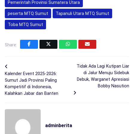
Pemerintah Provinsi Sumatera Utara
peserta MTQ Sumut
Tapanuli Utara MTQ Sumut
Toba MTQ Sumut
Share:
Tidak Ada Lagi Kutipan Liar
di Jalur Menuju Sidebuk
Kalender Event 2025-2026:
Debuk, Warganet Apresiasi
Sumut Jadi Provinsi Paling
Bobby Nasution
Kompetitif di Indonesia,
Kalahkan Jabar dan Banten
adminberita