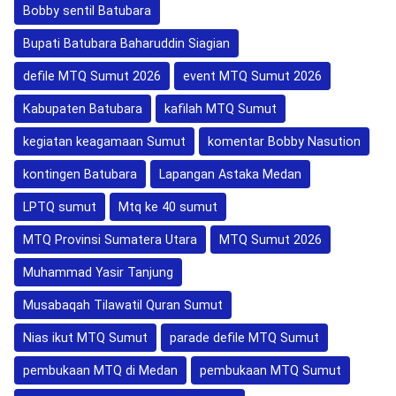
Bobby sentil Batubara
Bupati Batubara Baharuddin Siagian
defile MTQ Sumut 2026
event MTQ Sumut 2026
Kabupaten Batubara
kafilah MTQ Sumut
kegiatan keagamaan Sumut
komentar Bobby Nasution
kontingen Batubara
Lapangan Astaka Medan
LPTQ sumut
Mtq ke 40 sumut
MTQ Provinsi Sumatera Utara
MTQ Sumut 2026
Muhammad Yasir Tanjung
Musabaqah Tilawatil Quran Sumut
Nias ikut MTQ Sumut
parade defile MTQ Sumut
pembukaan MTQ di Medan
pembukaan MTQ Sumut