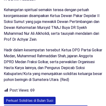
Kehangatan spiritual semakin terasa dengan petuah
keorganisasian disampaikan Ketua Dewan Pakar Depidar II
Soksi Sumut yang juga mewakili Dewan Pertimbangan dan
Dewan Kehormatan Mursyid TNAJ Buya DR Syekh
Muhammad Nur Ali Alkholidi, serta tausyiah mendalam dari
Prof Dr Achyar Zein.
Hadir dalam kesempatan tersebut Ketua DPD Partai Golkar
Medan, Muhammad Rahmaddian Shah, jajaran Anggota
DPRD Medan Fraksi Golkar, serta perwakilan Organisasi
Hasta Karya lainnya, dan Pengurus Depicab Soksi
Kabupaten/Kota yang menunjukkan soliditas keluarga besar
pohon beringin di Sumatera Utara. (Red)
Post Views:
69
Perkuat Soliditas di Bulan Suci