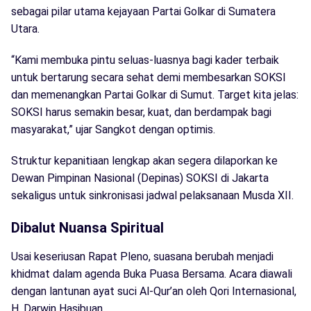
sebagai pilar utama kejayaan Partai Golkar di Sumatera
Utara.
“Kami membuka pintu seluas-luasnya bagi kader terbaik
untuk bertarung secara sehat demi membesarkan SOKSI
dan memenangkan Partai Golkar di Sumut. Target kita jelas:
SOKSI harus semakin besar, kuat, dan berdampak bagi
masyarakat,” ujar Sangkot dengan optimis.
Struktur kepanitiaan lengkap akan segera dilaporkan ke
Dewan Pimpinan Nasional (Depinas) SOKSI di Jakarta
sekaligus untuk sinkronisasi jadwal pelaksanaan Musda XII.
Dibalut Nuansa Spiritual
Usai keseriusan Rapat Pleno, suasana berubah menjadi
khidmat dalam agenda Buka Puasa Bersama. Acara diawali
dengan lantunan ayat suci Al-Qur’an oleh Qori Internasional,
H. Darwin Hasibuan.