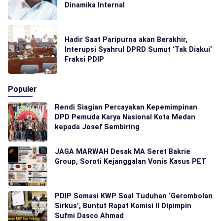
Dinamika Internal
Hadir Saat Paripurna akan Berakhir,
Interupsi Syahrul DPRD Sumut ‘Tak Diakui’
Fraksi PDIP
Populer
Rendi Siagian Percayakan Kepemimpinan
DPD Pemuda Karya Nasional Kota Medan
kepada Josef Sembiring
JAGA MARWAH Desak MA Seret Bakrie
Group, Soroti Kejanggalan Vonis Kasus PET
PDIP Somasi KWP Soal Tuduhan ‘Gerombolan
Sirkus’, Buntut Rapat Komisi II Dipimpin
Sufmi Dasco Ahmad