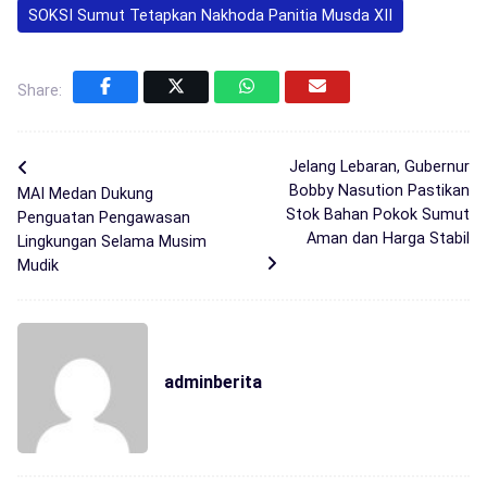
SOKSI Sumut Tetapkan Nakhoda Panitia Musda XII
Share:
Jelang Lebaran, Gubernur
Bobby Nasution Pastikan
MAI Medan Dukung
Stok Bahan Pokok Sumut
Penguatan Pengawasan
Aman dan Harga Stabil
Lingkungan Selama Musim
Mudik
adminberita