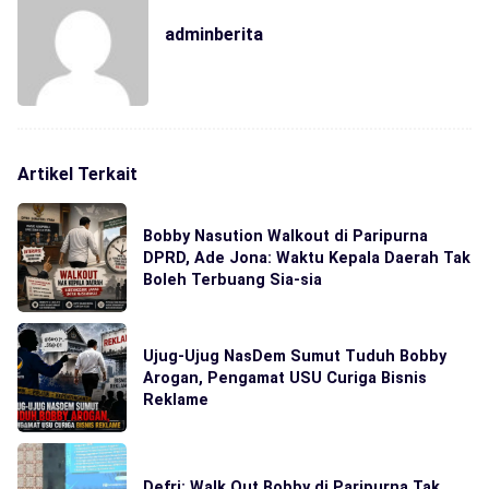
adminberita
Artikel Terkait
Bobby Nasution Walkout di Paripurna
DPRD, Ade Jona: Waktu Kepala Daerah Tak
Boleh Terbuang Sia-sia
Ujug-Ujug NasDem Sumut Tuduh Bobby
Arogan, Pengamat USU Curiga Bisnis
Reklame
Defri: Walk Out Bobby di Paripurna Tak