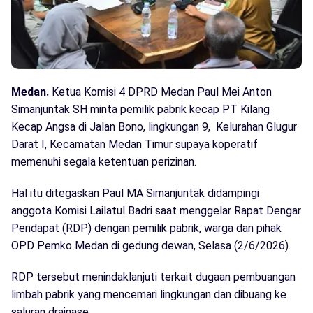
Medan.
Ketua Komisi 4 DPRD Medan Paul Mei Anton
Simanjuntak SH minta pemilik pabrik kecap PT Kilang
Kecap Angsa di Jalan Bono, lingkungan 9, Kelurahan Glugur
Darat I, Kecamatan Medan Timur supaya koperatif
memenuhi segala ketentuan perizinan.
Hal itu ditegaskan Paul MA Simanjuntak didampingi
anggota Komisi Lailatul Badri saat menggelar Rapat Dengar
Pendapat (RDP) dengan pemilik pabrik, warga dan pihak
OPD Pemko Medan di gedung dewan, Selasa (2/6/2026).
RDP tersebut menindaklanjuti terkait dugaan pembuangan
limbah pabrik yang mencemari lingkungan dan dibuang ke
saluran drainase.