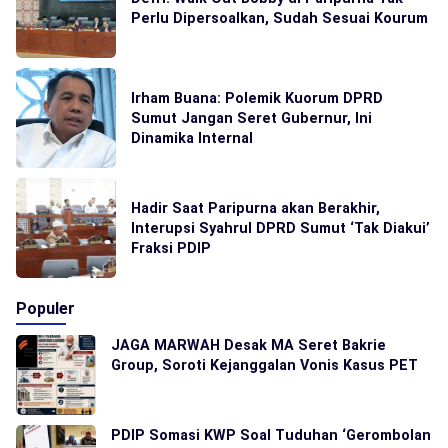
Perlu Dipersoalkan, Sudah Sesuai Kourum
Irham Buana: Polemik Kuorum DPRD
Sumut Jangan Seret Gubernur, Ini
Dinamika Internal
Hadir Saat Paripurna akan Berakhir,
Interupsi Syahrul DPRD Sumut ‘Tak Diakui’
Fraksi PDIP
Populer
JAGA MARWAH Desak MA Seret Bakrie
Group, Soroti Kejanggalan Vonis Kasus PET
PDIP Somasi KWP Soal Tuduhan ‘Gerombolan