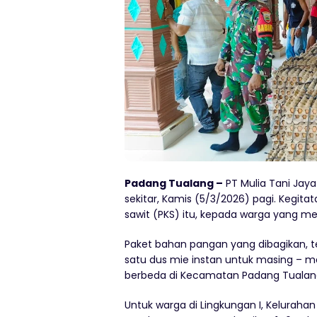
Padang Tualang –
PT Mulia Tani Ja
sekitar, Kamis (5/3/2026) pagi. Kegita
sawit (PKS) itu, kepada warga yang m
Paket bahan pangan yang dibagikan, ter
satu dus mie instan untuk masing – ma
berbeda di Kecamatan Padang Tualan
Untuk warga di Lingkungan I, Kelurah