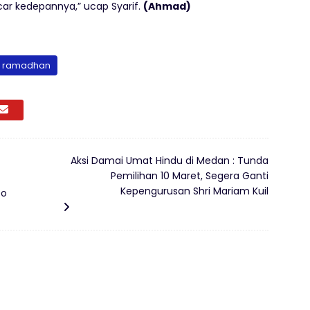
car kedepannya,” ucap Syarif.
(Ahmad)
ramadhan
Aksi Damai Umat Hindu di Medan : Tunda
Pemilihan 10 Maret, Segera Ganti
Kepengurusan Shri Mariam Kuil
eo