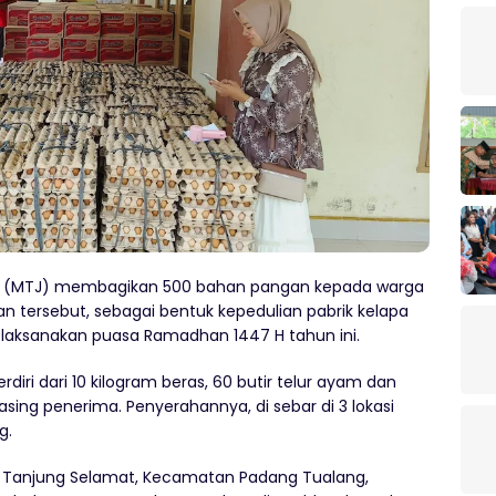
ya (MTJ) membagikan 500 bahan pangan kepada warga
tan tersebut, sebagai bentuk kepedulian pabrik kelapa
elaksanakan puasa Ramadhan 1447 H tahun ini.
diri dari 10 kilogram beras, 60 butir telur ayam dan
sing penerima. Penyerahannya, di sebar di 3 lokasi
g.
an Tanjung Selamat, Kecamatan Padang Tualang,