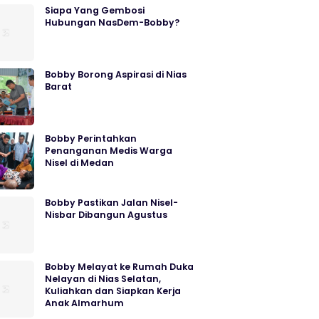
Siapa Yang Gembosi
Hubungan NasDem-Bobby?
Bobby Borong Aspirasi di Nias
Barat
Bobby Perintahkan
Penanganan Medis Warga
Nisel di Medan
Bobby Pastikan Jalan Nisel-
Nisbar Dibangun Agustus
Bobby Melayat ke Rumah Duka
Nelayan di Nias Selatan,
Kuliahkan dan Siapkan Kerja
Anak Almarhum