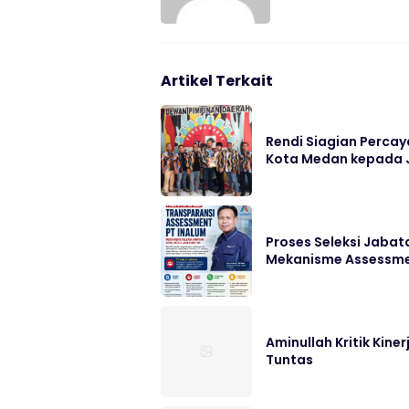
Artikel Terkait
Rendi Siagian Perca
Kota Medan kepada J
Proses Seleksi Jabata
Mekanisme Assessm
Aminullah Kritik Kin
Tuntas