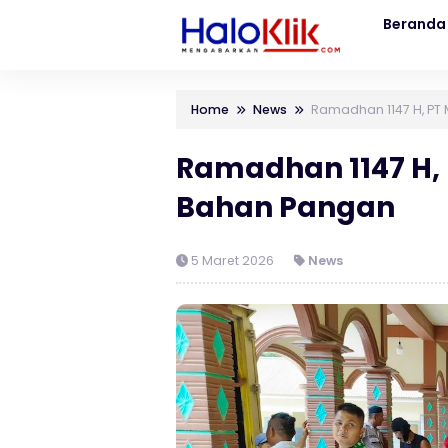
Beranda
Home
News
Ramadhan 1147 H, PT
Ramadhan 1147 H, 
Bahan Pangan
5 Maret 2026
News