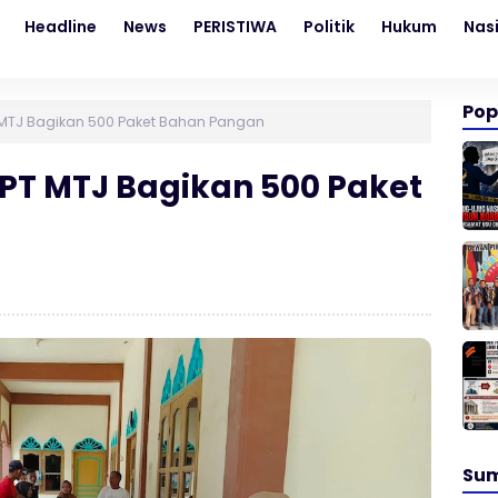
Headline
News
PERISTIWA
Politik
Hukum
Nas
Pop
 MTJ Bagikan 500 Paket Bahan Pangan
PT MTJ Bagikan 500 Paket
Su