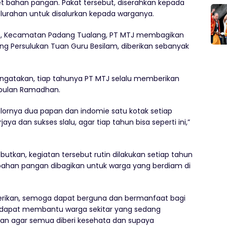
t bahan pangan. Pakat tersebut, diserahkan kepada
elurahan untuk disalurkan kepada warganya.
lam, Kecamatan Padang Tualang, PT MTJ membagikan
g Persulukan Tuan Guru Besilam, diberikan sebanyak
ngatakan, tiap tahunya PT MTJ selalu memberikan
 bulan Ramadhan.
telornya dua papan dan indomie satu kotak setiap
a dan sukses slalu, agar tiap tahun bisa seperti ini,”
utkan, kegiatan tersebut rutin dilakukan setiap tahun
bahan pangan dibagikan untuk warga yang berdiam di
erikan, semoga dapat berguna dan bermanfaat bagi
kan dapat membantu warga sekitar yang sedang
kan agar semua diberi kesehata dan supaya