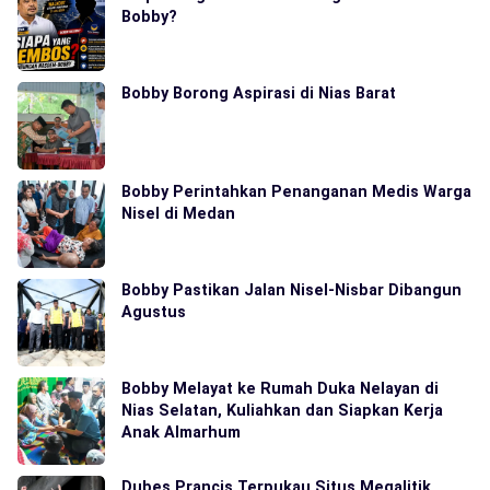
Bobby?
Bobby Borong Aspirasi di Nias Barat
Bobby Perintahkan Penanganan Medis Warga
Nisel di Medan
Bobby Pastikan Jalan Nisel-Nisbar Dibangun
Agustus
Bobby Melayat ke Rumah Duka Nelayan di
Nias Selatan, Kuliahkan dan Siapkan Kerja
Anak Almarhum
Dubes Prancis Terpukau Situs Megalitik