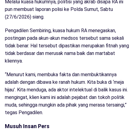
Melalui kuasa hukumnya, politisi yang akrab disapa RA ini
pun membuat laporan polisi ke Polda Sumut, Sabtu
(27/6/2026) siang.
Pengadilen Sembiring, kuasa hukum RA menegaskan,
postingan pada akun-akun medsos tersebut sama sekali
tidak benar. Hal tersebut dipastikan merupakan fitnah yang
tidak berdasar dan merusak nama baik dan martabat
kliennya.
“Menurut kami, membuka fakta dan membuktikannya
adalah dengan dibawa ke ranah hukum. Kita buka di ‘meja
hijau’. Kita menduga, ada aktor intelektual di balik kasus ini.
mengingat, klien kami ini adalah pejabat dan tokoh politik
muda, sehingga mungkin ada pihak yang merasa tersaingi,”
tegas Pengadilen.
Musuh Insan Pers