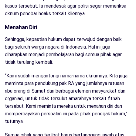
kasus tersebut. Ia mendesak agar polisi seger memeriksa
oknum penebar hoaks terkait kliennya.
Menahan Diri
Sehingga, kepastian hukum dapat terwujud dengan baik
bagi seluruh warga negara di Indonesia. Hal ini juga
diharapkan menjadi pembelajaran bagi semua pihak agar
tidak terulang kembali.
“Kami sudah mengantongi nama-nama oknumnya. Kita juga
meminta para pendukung pak RA yang jumlahnya ratusan
ribu orang di Sumut dari berbagai elemen masyarakat dan
organiasi, untuk tidak tersulut amarahnya terkait fitnah
tersebut. Kami meminta mereka untuk menahan diri dan
mempercayakan persoalan ini pada pihak penegak hukum,”
tuturnya.
Semua pihak yang terlibat harus bertanggung jawab atas