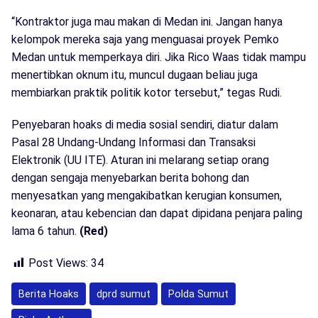
“Kontraktor juga mau makan di Medan ini. Jangan hanya
kelompok mereka saja yang menguasai proyek Pemko
Medan untuk memperkaya diri. Jika Rico Waas tidak mampu
menertibkan oknum itu, muncul dugaan beliau juga
membiarkan praktik politik kotor tersebut,” tegas Rudi.
Penyebaran hoaks di media sosial sendiri, diatur dalam
Pasal 28 Undang-Undang Informasi dan Transaksi
Elektronik (UU ITE). Aturan ini melarang setiap orang
dengan sengaja menyebarkan berita bohong dan
menyesatkan yang mengakibatkan kerugian konsumen,
keonaran, atau kebencian dan dapat dipidana penjara paling
lama 6 tahun.
(Red)
Post Views:
34
Berita Hoaks
dprd sumut
Polda Sumut