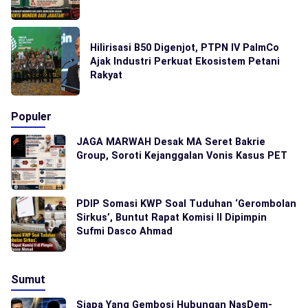
Hilirisasi B50 Digenjot, PTPN IV PalmCo
Ajak Industri Perkuat Ekosistem Petani
Rakyat
Populer
JAGA MARWAH Desak MA Seret Bakrie
Group, Soroti Kejanggalan Vonis Kasus PET
PDIP Somasi KWP Soal Tuduhan ‘Gerombolan
Sirkus’, Buntut Rapat Komisi II Dipimpin
Sufmi Dasco Ahmad
Sumut
Siapa Yang Gembosi Hubungan NasDem-