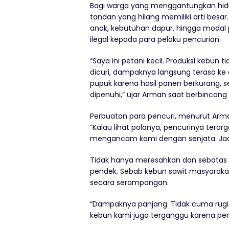
Bagi warga yang menggantungkan hidup
tandan yang hilang memiliki arti besa
anak, kebutuhan dapur, hingga modal 
ilegal kepada para pelaku pencurian.
“Saya ini petani kecil. Produksi kebun 
dicuri, dampaknya langsung terasa ke
pupuk karena hasil panen berkurang,
dipenuhi,” ujar Arman saat berbincang
Perbuatan para pencuri, menurut Arma
“Kalau lihat polanya, pencurinya teror
mengancam kami dengan senjata. Jadi 
Tidak hanya meresahkan dan sebatas me
pendek. Sebab kebun sawit masyarakat
secara serampangan.
“Dampaknya panjang. Tidak cuma rugi 
kebun kami juga terganggu karena pe