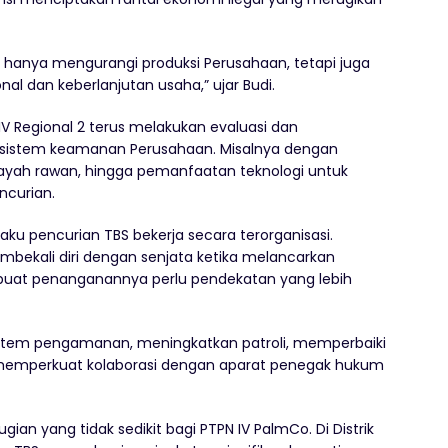
n hanya mengurangi produksi Perusahaan, tetapi juga
al dan keberlanjutan usaha,” ujar Budi.
N IV Regional 2 terus melakukan evaluasi dan
sistem keamanan Perusahaan. Misalnya dengan
yah rawan, hingga pemanfaatan teknologi untuk
ncurian.
ku pencurian TBS bekerja secara terorganisasi.
mbekali diri dengan senjata ketika melancarkan
mbuat penanganannya perlu pendekatan yang lebih
istem pengamanan, meningkatkan patroli, memperbaiki
ta memperkuat kolaborasi dengan aparat penegak hukum
an yang tidak sedikit bagi PTPN IV PalmCo. Di Distrik