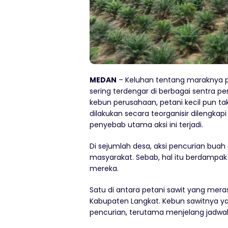
MEDAN
– Keluhan tentang maraknya p
sering terdengar di berbagai sentra p
kebun perusahaan, petani kecil pun ta
dilakukan secara teorganisir dilengkap
penyebab utama aksi ini terjadi.
Di sejumlah desa, aksi pencurian buah 
masyarakat. Sebab, hal itu berdampak
mereka.
Satu di antara petani sawit yang me
Kabupaten Langkat. Kebun sawitnya ya
pencurian, terutama menjelang jadwal