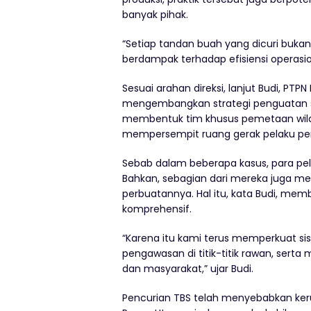
banyak pihak.
“Setiap tandan buah yang dicuri buka
berdampak terhadap efisiensi operasion
Sesuai arahan direksi, lanjut Budi, PTP
mengembangkan strategi penguatan 
membentuk tim khusus pemetaan wila
mempersempit ruang gerak pelaku pe
Sebab dalam beberapa kasus, para pela
Bahkan, sebagian dari mereka juga me
perbuatannya. Hal itu, kata Budi, me
komprehensif.
“Karena itu kami terus memperkuat s
pengawasan di titik-titik rawan, ser
dan masyarakat,” ujar Budi.
Pencurian TBS telah menyebabkan kerugi