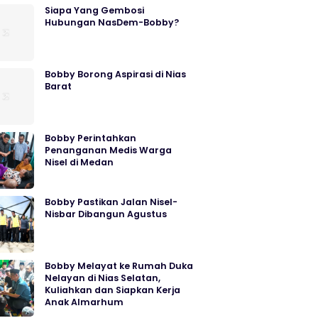
Siapa Yang Gembosi
Hubungan NasDem-Bobby?
Bobby Borong Aspirasi di Nias
Barat
Bobby Perintahkan
Penanganan Medis Warga
Nisel di Medan
Bobby Pastikan Jalan Nisel-
Nisbar Dibangun Agustus
Bobby Melayat ke Rumah Duka
Nelayan di Nias Selatan,
Kuliahkan dan Siapkan Kerja
Anak Almarhum