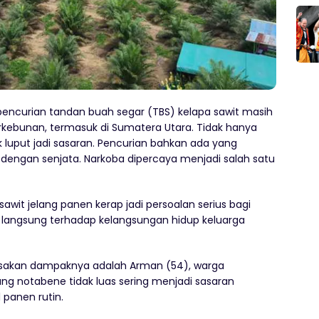
encurian tandan buah segar (TBS) kelapa sawit masih
erkebunan, termasuk di Sumatera Utara. Tidak hanya
k luput jadi sasaran. Pencurian bahkan ada yang
i dengan senjata. Narkoba dipercaya menjadi salah satu
sawit jelang panen kerap jadi persoalan serius bagi
 langsung terhadap kelangsungan hidup keluarga
rasakan dampaknya adalah Arman (54), warga
ng notabene tidak luas sering menjadi sasaran
 panen rutin.