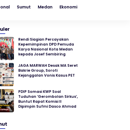
ional
Sumut
Medan
Ekonomi
Kesehatan
Sosial
uler
Rendi Siagian Percayakan
Kepemimpinan DPD Pemuda
Karya Nasional Kota Medan
kepada Josef Sembiring
JAGA MARWAH Desak MA Seret
Bakrie Group, Soroti
Kejanggalan Vonis Kasus PET
PDIP Somasi KWP Soal
Tuduhan ‘Gerombolan Sirkus’,
Buntut Rapat Komisi II
Dipimpin Sufmi Dasco Ahmad
mut