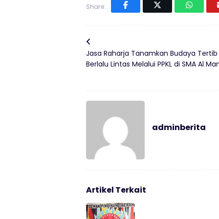
Share:
Jasa Raharja Tanamkan Budaya Tertib
Berlalu Lintas Melalui PPKL di SMA Al Ma
adminberita
Artikel Terkait