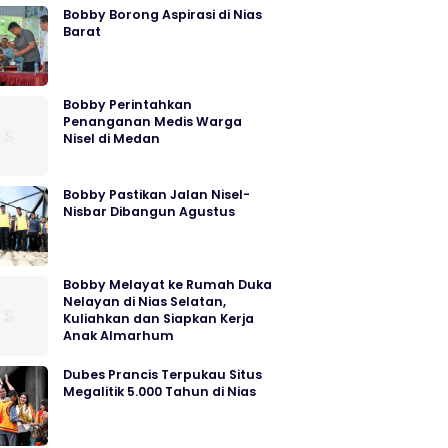
Bobby Borong Aspirasi di Nias
Barat
Bobby Perintahkan
Penanganan Medis Warga
Nisel di Medan
Bobby Pastikan Jalan Nisel-
Nisbar Dibangun Agustus
Bobby Melayat ke Rumah Duka
Nelayan di Nias Selatan,
Kuliahkan dan Siapkan Kerja
Anak Almarhum
Dubes Prancis Terpukau Situs
Megalitik 5.000 Tahun di Nias