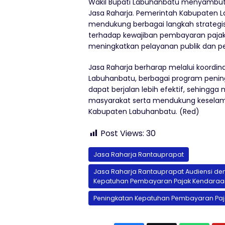
Wakil Bupati Labuhanbatu menyambut b
Jasa Raharja. Pemerintah Kabupaten
mendukung berbagai langkah strategi
terhadap kewajiban pembayaran pajak
meningkatkan pelayanan publik dan 
Jasa Raharja berharap melalui koordi
Labuhanbatu, berbagai program peni
dapat berjalan lebih efektif, sehing
masyarakat serta mendukung keselama
Kabupaten Labuhanbatu. (Red)
Post Views:
30
Jasa Raharja Rantauprapat
Jasa Raharja Rantauprapat Audiensi de
Kepatuhan Pembayaran Pajak Kendaraa
Peningkatan Kepatuhan Pembayaran Pa