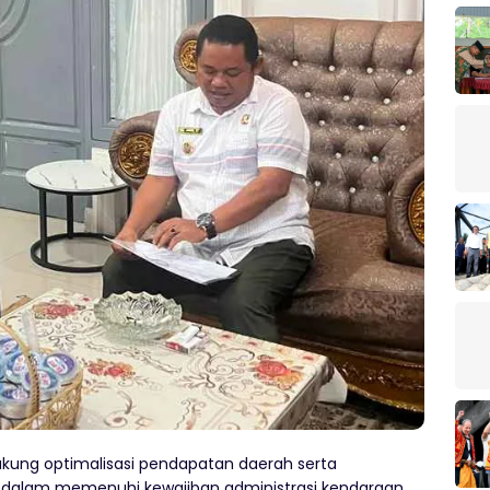
ung optimalisasi pendapatan daerah serta
dalam memenuhi kewajiban administrasi kendaraan