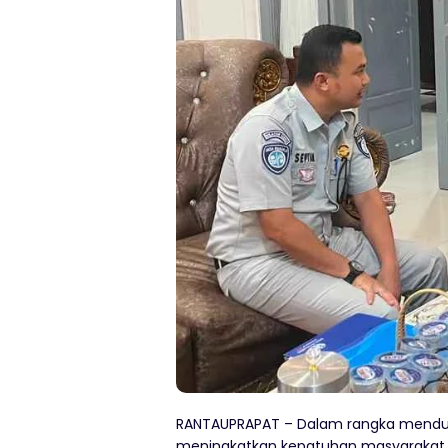
RANTAUPRAPAT – Dalam rangka menduk
meningkatkan kepatuhan masyarakat 