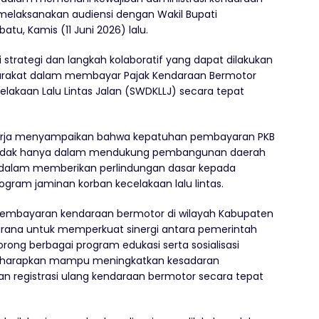
melaksanakan audiensi dengan Wakil Bupati
tu, Kamis (11 Juni 2026) lalu.
strategi dan langkah kolaboratif yang dapat dilakukan
rakat dalam membayar Pajak Kendaraan Bermotor
akaan Lalu Lintas Jalan (SWDKLLJ) secara tepat
harja menyampaikan bahwa kepatuhan pembayaran PKB
, tidak hanya dalam mendukung pembangunan daerah
a dalam memberikan perlindungan dasar kepada
gram jaminan korban kecelakaan lalu lintas.
pembayaran kendaraan bermotor di wilayah Kabupaten
arana untuk memperkuat sinergi antara pemerintah
ong berbagai program edukasi serta sosialisasi
diharapkan mampu meningkatkan kesadaran
 registrasi ulang kendaraan bermotor secara tepat