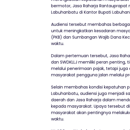
bermotor, Jasa Raharja Rantauprapat 
Labuhanbatu di Kantor Bupati Labuhanba
Audiensi tersebut membahas berbagai 
untuk meningkatkan kesadaran masya
(PKB) dan Sumbangan Wajib Dana Kecel
waktu.
Dalam pertemuan tersebut, Jasa Ra
dan SWDKLLJ memiliki peran penting
melalui penerimaan pajak, tetapi jug
masyarakat pengguna jalan melalui pro
Selain membahas kondisi kepatuhan 
Labuhanbatu, audiensi juga menjadi s
daerah dan Jasa Raharja dalam mendor
kepada masyarakat. Upaya tersebut 
masyarakat akan pentingnya melakukan
waktu.