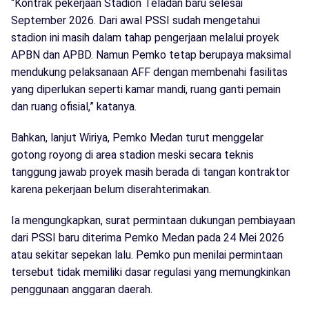
“Kontrak pekerjaan Stadion Teladan baru selesai
September 2026. Dari awal PSSI sudah mengetahui
stadion ini masih dalam tahap pengerjaan melalui proyek
APBN dan APBD. Namun Pemko tetap berupaya maksimal
mendukung pelaksanaan AFF dengan membenahi fasilitas
yang diperlukan seperti kamar mandi, ruang ganti pemain
dan ruang ofisial,” katanya.
Bahkan, lanjut Wiriya, Pemko Medan turut menggelar
gotong royong di area stadion meski secara teknis
tanggung jawab proyek masih berada di tangan kontraktor
karena pekerjaan belum diserahterimakan.
Ia mengungkapkan, surat permintaan dukungan pembiayaan
dari PSSI baru diterima Pemko Medan pada 24 Mei 2026
atau sekitar sepekan lalu. Pemko pun menilai permintaan
tersebut tidak memiliki dasar regulasi yang memungkinkan
penggunaan anggaran daerah.