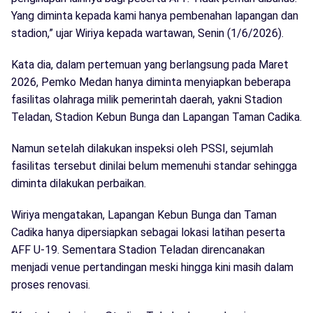
Yang diminta kepada kami hanya pembenahan lapangan dan
stadion,” ujar Wiriya kepada wartawan, Senin (1/6/2026).
Kata dia, dalam pertemuan yang berlangsung pada Maret
2026, Pemko Medan hanya diminta menyiapkan beberapa
fasilitas olahraga milik pemerintah daerah, yakni Stadion
Teladan, Stadion Kebun Bunga dan Lapangan Taman Cadika.
Namun setelah dilakukan inspeksi oleh PSSI, sejumlah
fasilitas tersebut dinilai belum memenuhi standar sehingga
diminta dilakukan perbaikan.
Wiriya mengatakan, Lapangan Kebun Bunga dan Taman
Cadika hanya dipersiapkan sebagai lokasi latihan peserta
AFF U-19. Sementara Stadion Teladan direncanakan
menjadi venue pertandingan meski hingga kini masih dalam
proses renovasi.