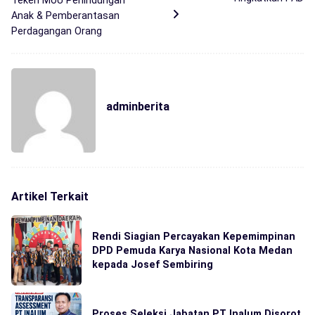
Anak & Pemberantasan
Perdagangan Orang
adminberita
Artikel Terkait
Rendi Siagian Percayakan Kepemimpinan
DPD Pemuda Karya Nasional Kota Medan
kepada Josef Sembiring
Proses Seleksi Jabatan PT Inalum Disorot,