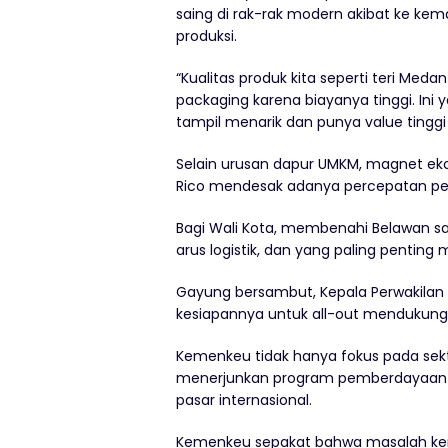
saing di rak-rak modern akibat ke ke
produksi.
“Kualitas produk kita seperti teri Medan 
packaging karena biayanya tinggi. Ini 
tampil menarik dan punya value tinggi d
Selain urusan dapur UMKM, magnet ek
Rico mendesak adanya percepatan pem
Bagi Wali Kota, membenahi Belawan 
arus logistik, dan yang paling pentin
Gayung bersambut, Kepala Perwakila
kesiapannya untuk all-out mendukung
Kemenkeu tidak hanya fokus pada sekt
menerjunkan program pemberdayaan 
pasar internasional.
Kemenkeu sepakat bahwa masalah kem