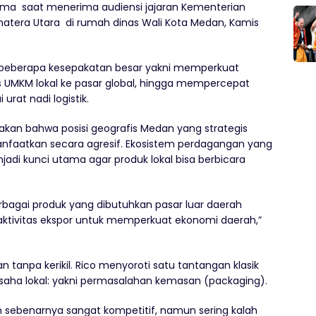
tama saat menerima audiensi jajaran Kementerian
tera Utara di rumah dinas Wali Kota Medan, Kamis
n beberapa kesepakatan besar yakni memperkuat
 UMKM lokal ke pasar global, hingga mempercepat
rat nadi logistik.
kan bahwa posisi geografis Medan yang strategis
nfaatkan secara agresif. Ekosistem perdagangan yang
njadi kunci utama agar produk lokal bisa berbicara
agai produk yang dibutuhkan pasar luar daerah
 aktivitas ekspor untuk memperkuat ekonomi daerah,”
 tanpa kerikil. Rico menyoroti satu tantangan klasik
saha lokal: yakni permasalahan kemasan (packaging).
n sebenarnya sangat kompetitif, namun sering kalah