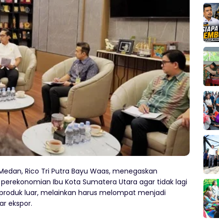
Medan, Rico Tri Putra Bayu Waas, menegaskan
rekonomian Ibu Kota Sumatera Utara agar tidak lagi
produk luar, melainkan harus melompat menjadi
r ekspor.