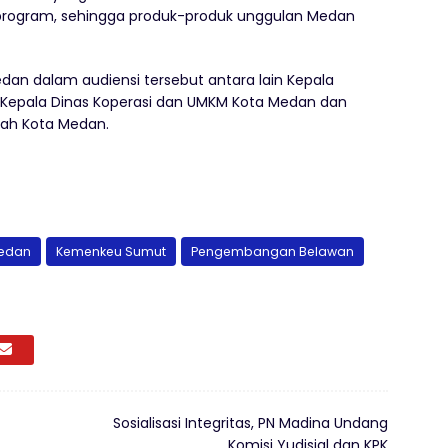
si program, sehingga produk-produk unggulan Medan
dan dalam audiensi tersebut antara lain Kepala
 Kepala Dinas Koperasi dan UMKM Kota Medan dan
rah Kota Medan.
Medan
Kemenkeu Sumut
Pengembangan Belawan
Sosialisasi Integritas, PN Madina Undang
Komisi Yudisial dan KPK