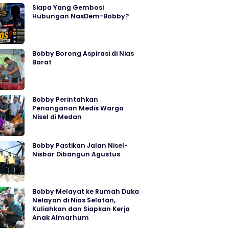
Siapa Yang Gembosi
Hubungan NasDem-Bobby?
Bobby Borong Aspirasi di Nias
Barat
Bobby Perintahkan
Penanganan Medis Warga
Nisel di Medan
Bobby Pastikan Jalan Nisel-
Nisbar Dibangun Agustus
Bobby Melayat ke Rumah Duka
Nelayan di Nias Selatan,
Kuliahkan dan Siapkan Kerja
Anak Almarhum