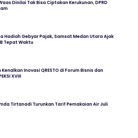
aas Dinilai Tak Bisa Ciptakan Kerukunan, DPRD
kam
ima Hadiah Gebyar Pajak, Samsat Medan Utara Ajak
KB Tepat Waktu
Kenalkan Inovasi QRESTO di Forum Bisnis dan
EKSI XVIII
da Tirtanadi Turunkan Tarif Pemakaian Air Juli