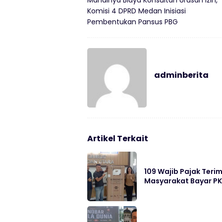
Mahalnya Biaya Konsultan Urusan Izin,
Komisi 4 DPRD Medan Inisiasi
Pembentukan Pansus PBG
adminberita
Artikel Terkait
109 Wajib Pajak Ter
Masyarakat Bayar P