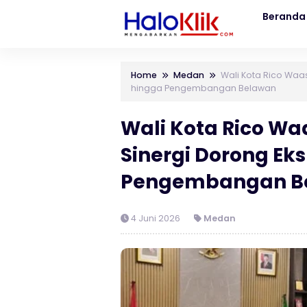
Beranda
Home
Medan
Wali Kota Rico Wa
hingga Pengembangan Belawan
Wali Kota Rico W
Sinergi Dorong E
Pengembangan B
4 Juni 2026
Medan