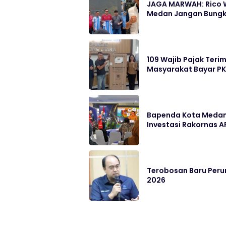
JAGA MARWAH: Rico W
Medan Jangan Bung
109 Wajib Pajak Ter
Masyarakat Bayar P
Bapenda Kota Medan 
Investasi Rakornas AP
Terobosan Baru Perum
2026