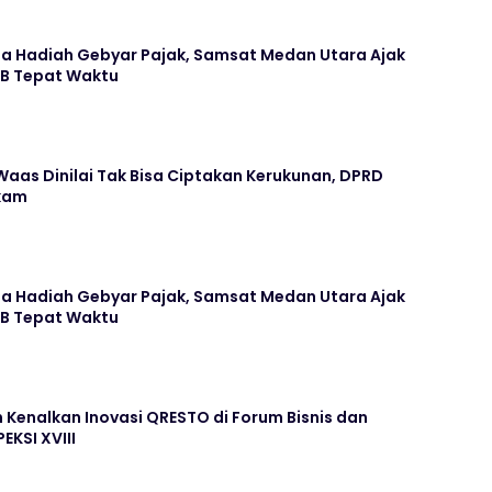
ima Hadiah Gebyar Pajak, Samsat Medan Utara Ajak
KB Tepat Waktu
aas Dinilai Tak Bisa Ciptakan Kerukunan, DPRD
kam
ima Hadiah Gebyar Pajak, Samsat Medan Utara Ajak
KB Tepat Waktu
Kenalkan Inovasi QRESTO di Forum Bisnis dan
EKSI XVIII