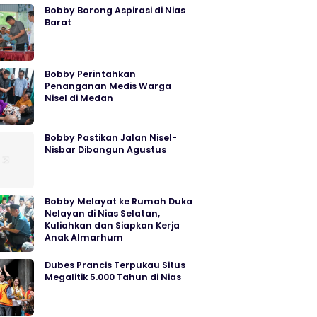
Bobby Borong Aspirasi di Nias
Barat
Bobby Perintahkan
Penanganan Medis Warga
Nisel di Medan
Bobby Pastikan Jalan Nisel-
Nisbar Dibangun Agustus
Bobby Melayat ke Rumah Duka
Nelayan di Nias Selatan,
Kuliahkan dan Siapkan Kerja
Anak Almarhum
Dubes Prancis Terpukau Situs
Megalitik 5.000 Tahun di Nias