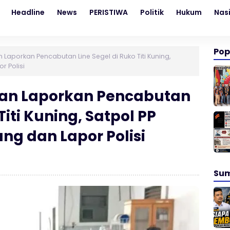
Headline
News
PERISTIWA
Politik
Hukum
Nas
Pop
Laporkan Pencabutan Line Segel di Ruko Titi Kuning,
r Polisi
an Laporkan Pencabutan
Titi Kuning, Satpol PP
ng dan Lapor Polisi
Su