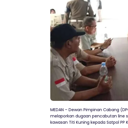
MEDAN – Dewan Pimpinan Cabang (DPC
melaporkan dugaan pencabutan line seg
kawasan Titi Kuning kepada Satpol PP 