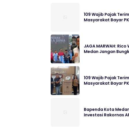
109 Wajib Pajak Ter
Masyarakat Bayar P
JAGA MARWAH: Rico W
Medan Jangan Bung
109 Wajib Pajak Ter
Masyarakat Bayar P
Bapenda Kota Medan 
Investasi Rakornas AP