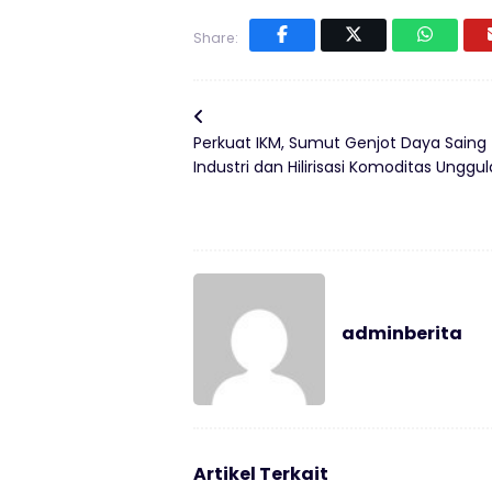
Share:
Perkuat IKM, Sumut Genjot Daya Saing
Industri dan Hilirisasi Komoditas Unggu
adminberita
Artikel Terkait