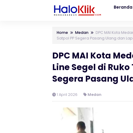
Beranda
Home
Medan
DPC MAI Kota Medan 
Satpol PP Segera Pasang Ulang dan Lapo
DPC MAI Kota Med
Line Segel di Ruko 
Segera Pasang Ula
1 April 2026
Medan