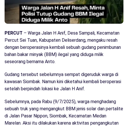
PERCUT
– Warga Jalan H Anif, Desa Sampali, Kecamatan
Percut Sei Tuan, Kabupaten Deliserdang, mengaku resah
dengan beroperasinya kembali sebuah gudang penimbunan
bahan bakar minyak (BBM) ilegal yang diduga milik
seseorang bernama Anto.
Gudang tersebut sebelumnya sempat digeruduk warga di
kawasan Siombak. Namun kini diketahui kembali beroperasi
setelah berpindah lokasi ke Jalan H Anif.
Sebelumnya, pada Rabu (9/7/2025), warga menghadang
sebuah truk yang mengangkut BBM jenis solar dan pertalite
di Jalan Pasar Nippon, Siombak, Kecamatan Medan
Marelan. Aksi itu dilakukan karena aktivitas pengangkutan