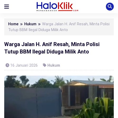
Home
Hukum
Warga Jalan H. Anif Resah, Minta Polisi
Tutup BBM Ilegal Diduga Milik Anto
Warga Jalan H. Anif Resah, Minta Polisi
Tutup BBM Ilegal Diduga Milik Anto
16 Januari 2026
Hukum