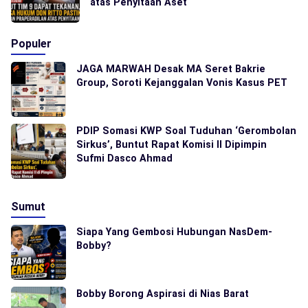
atas Penyitaan Aset
Populer
JAGA MARWAH Desak MA Seret Bakrie
Group, Soroti Kejanggalan Vonis Kasus PET
PDIP Somasi KWP Soal Tuduhan ‘Gerombolan
Sirkus’, Buntut Rapat Komisi II Dipimpin
Sufmi Dasco Ahmad
Sumut
Siapa Yang Gembosi Hubungan NasDem-
Bobby?
Bobby Borong Aspirasi di Nias Barat