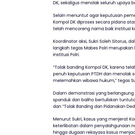
DK, sekaligus menolak seluruh upaya 
Selain menuntut agar keputusan peme
Kompol DK diproses secara pidana ata
telah mencoreng nama baik institusi ke
Koordinator aksi, Sukri Soleh Sitoru
langkah tegas Mabes Polri merupakan
institusi Polri.
“Tolak banding Kompol DK, karena tela
penuh keputusan PTDH dan menolak s
melemahkan wibawa hukum,” tegas Suk
Dalam demonstrasi yang berlangsung
spanduk dan baliho bertuliskan tuntu
dan “Tolak Banding dan Pidanakan Dedi 
Menurut Sukri, kasus yang menjerat Ko
keterlibatan dalam penyalahgunaan n
hingga dugaan rekayasa kasus menjadi