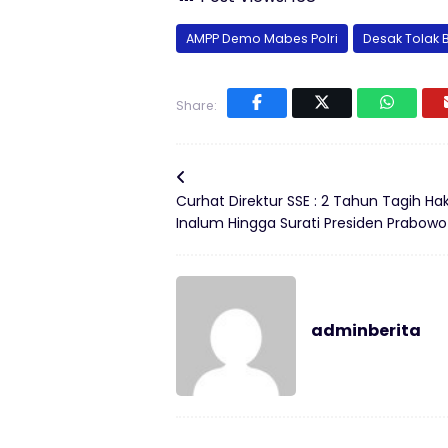
AMPP Demo Mabes Polri
Desak Tolak
Share:
Curhat Direktur SSE : 2 Tahun Tagih Ha
Inalum Hingga Surati Presiden Prabowo
adminberita