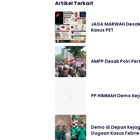
Artikel Terkait
JAGA MARWAH Desak M
Kasus PET
AMPP Desak Polri Pe
PP HIMMAH Demo Kej
Demo di Depan Kejag
Dugaan Kasus Febrie