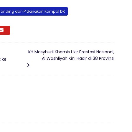
 Banding dan Pidanakan Kompol DK
KH Masyhuril Khamis Ukir Prestasi Nasional,
Al Washliyah Kini Hadir di 38 Provinsi
k ke