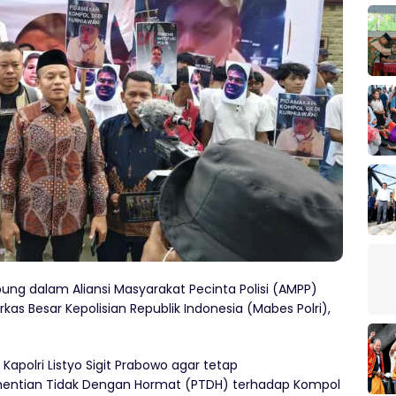
ng dalam Aliansi Masyarakat Pecinta Polisi (AMPP)
kas Besar Kepolisian Republik Indonesia (Mabes Polri),
apolri Listyo Sigit Prabowo agar tetap
ntian Tidak Dengan Hormat (PTDH) terhadap Kompol