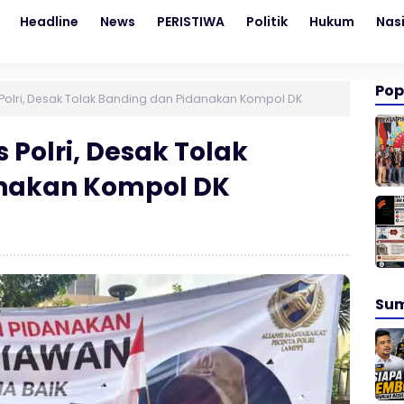
Headline
News
PERISTIWA
Politik
Hukum
Nas
Pop
lri, Desak Tolak Banding dan Pidanakan Kompol DK
Polri, Desak Tolak
nakan Kompol DK
Su