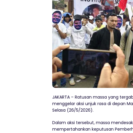
JAKARTA – Ratusan massa yang tergabu
menggelar aksi unjuk rasa di depan Mar
Selasa (26/5/2026).
Dalam aksi tersebut, massa mendesak K
mempertahankan keputusan Pemberhe