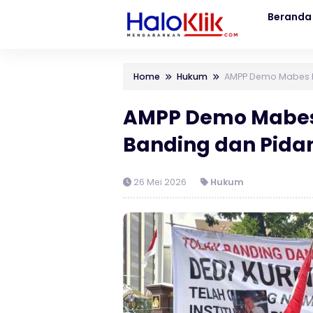
Beranda
Home
Hukum
AMPP Demo Mabes Po
AMPP Demo Mabes 
Banding dan Pida
26 Mei 2026
Hukum