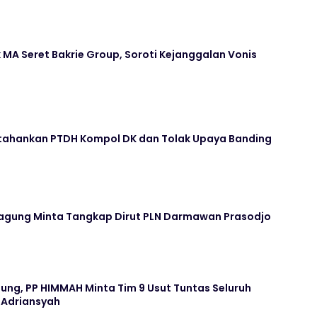
A Seret Bakrie Group, Soroti Kejanggalan Vonis
rtahankan PTDH Kompol DK dan Tolak Upaya Banding
agung Minta Tangkap Dirut PLN Darmawan Prasodjo
ung, PP HIMMAH Minta Tim 9 Usut Tuntas Seluruh
 Adriansyah