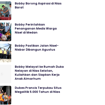
Bobby Borong Aspirasi di Nias
Barat
Bobby Perintahkan
Penanganan Medis Warga
Nisel di Medan
Bobby Pastikan Jalan Nisel-
Nisbar Dibangun Agustus
Bobby Melayat ke Rumah Duka
Nelayan di Nias Selatan,
Kuliahkan dan Siapkan Kerja
Anak Almarhum
Dubes Prancis Terpukau Situs
Megalitik 5.000 Tahun di Nias