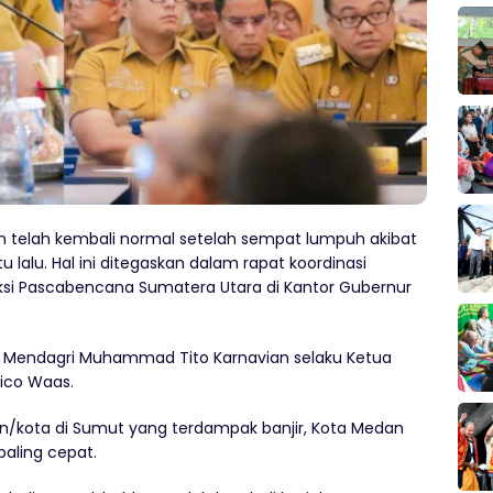
an telah kembali normal setelah sempat lumpuh akibat
lalu. Hal ini ditegaskan dalam rapat koordinasi
uksi Pascabencana Sumatera Utara di Kantor Gubernur
eh Mendagri Muhammad Tito Karnavian selaku Ketua
Rico Waas.
n/kota di Sumut yang terdampak banjir, Kota Medan
paling cepat.