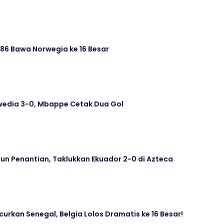
 86 Bawa Norwegia ke 16 Besar
wedia 3-0, Mbappe Cetak Dua Gol
hun Penantian, Taklukkan Ekuador 2-0 di Azteca
curkan Senegal, Belgia Lolos Dramatis ke 16 Besar!