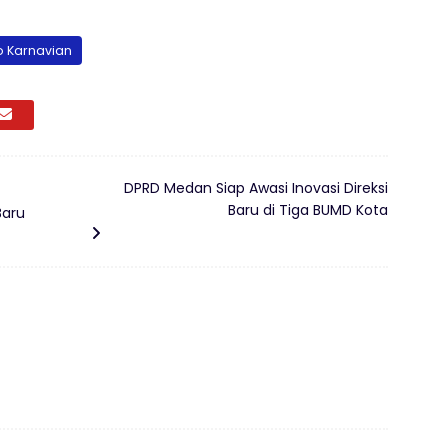
to Karnavian
DPRD Medan Siap Awasi Inovasi Direksi
Baru di Tiga BUMD Kota
Baru