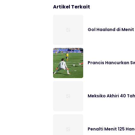
Artikel Terkait
Gol Haaland di Menit
Prancis Hancurkan S
Meksiko Akhiri 40 Ta
Penalti Menit 125 Han