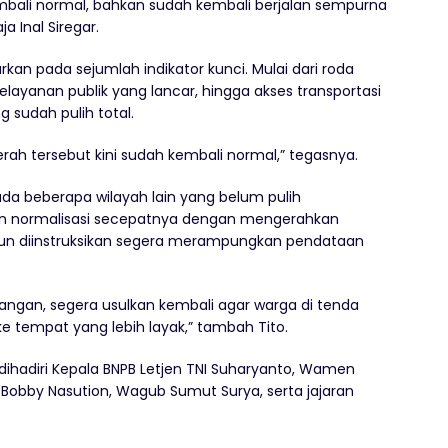
bali normal, bahkan sudah kembali berjalan sempurna
ja Inal Siregar.
arkan pada sejumlah indikator kunci. Mulai dari roda
elayanan publik yang lancar, hingga akses transportasi
 sudah pulih total.
ah tersebut kini sudah kembali normal,” tegasnya.
da beberapa wilayah lain yang belum pulih
kan normalisasi secepatnya dengan mengerahkan
pun diinstruksikan segera merampungkan pendataan
angan, segera usulkan kembali agar warga di tenda
e tempat yang lebih layak,” tambah Tito.
a dihadiri Kepala BNPB Letjen TNI Suharyanto, Wamen
 Bobby Nasution, Wagub Sumut Surya, serta jajaran