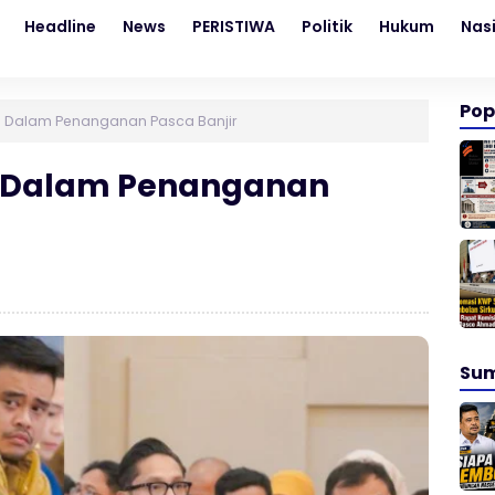
Headline
News
PERISTIWA
Politik
Hukum
Nas
Pop
co Dalam Penanganan Pasca Banjir
co Dalam Penanganan
Su