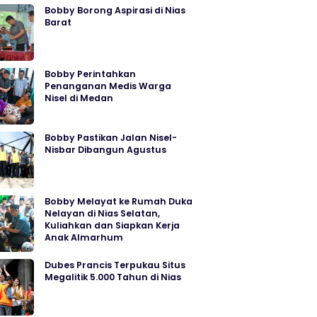
Bobby Borong Aspirasi di Nias
Barat
Bobby Perintahkan
Penanganan Medis Warga
Nisel di Medan
Bobby Pastikan Jalan Nisel-
Nisbar Dibangun Agustus
Bobby Melayat ke Rumah Duka
Nelayan di Nias Selatan,
Kuliahkan dan Siapkan Kerja
Anak Almarhum
Dubes Prancis Terpukau Situs
Megalitik 5.000 Tahun di Nias