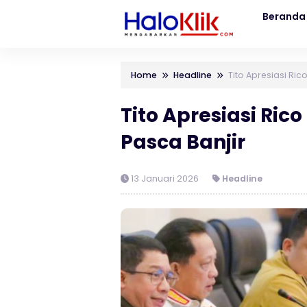
Beranda
Home
Headline
Tito Apresiasi Ri
Tito Apresiasi Ri
Pasca Banjir
13 Januari 2026
Headline