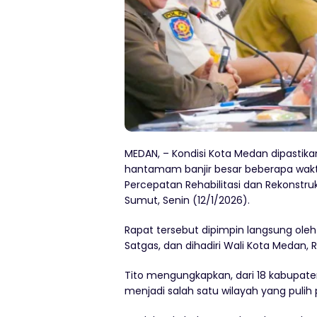
MEDAN, – Kondisi Kota Medan dipastik
hantamam banjir besar beberapa waktu 
Percepatan Rehabilitasi dan Rekonstr
Sumut, Senin (12/1/2026).
Rapat tersebut dipimpin langsung ol
Satgas, dan dihadiri Wali Kota Medan, 
Tito mengungkapkan, dari 18 kabupate
menjadi salah satu wilayah yang pulih 