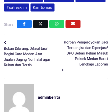
#satreskrim
Kamtibmas
Share:
Korban Pengeroyokan Jadi
Tersangka dan Dipenjara!
Bukan Dilarang, Difasilitasi!
DPO Bebas Keluar Masuk
Begini Cara Medan Atur
Polsek Medan Barat
Jualan Daging Nonhalal agar
Lengkapi Laporan
Rukun dan Tertib
adminberita