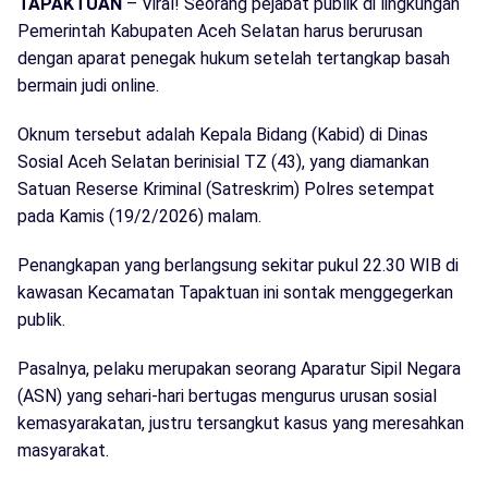
TAPAKTUAN
– Viral! Seorang pejabat publik di lingkungan
Pemerintah Kabupaten Aceh Selatan harus berurusan
dengan aparat penegak hukum setelah tertangkap basah
bermain judi online.
Oknum tersebut adalah Kepala Bidang (Kabid) di Dinas
Sosial Aceh Selatan berinisial TZ (43), yang diamankan
Satuan Reserse Kriminal (Satreskrim) Polres setempat
pada Kamis (19/2/2026) malam.
Penangkapan yang berlangsung sekitar pukul 22.30 WIB di
kawasan Kecamatan Tapaktuan ini sontak menggegerkan
publik.
Pasalnya, pelaku merupakan seorang Aparatur Sipil Negara
(ASN) yang sehari-hari bertugas mengurus urusan sosial
kemasyarakatan, justru tersangkut kasus yang meresahkan
masyarakat.