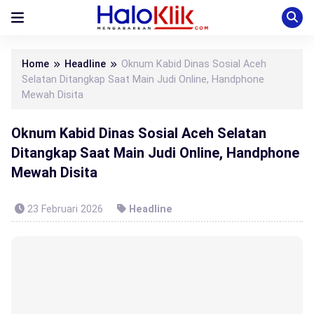
Home
Headline
Oknum Kabid Dinas Sosial Aceh
Selatan Ditangkap Saat Main Judi Online, Handphone
Mewah Disita
Oknum Kabid Dinas Sosial Aceh Selatan
Ditangkap Saat Main Judi Online, Handphone
Mewah Disita
23 Februari 2026
Headline