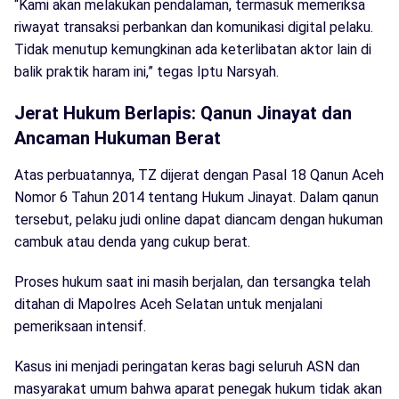
“Kami akan melakukan pendalaman, termasuk memeriksa
riwayat transaksi perbankan dan komunikasi digital pelaku.
Tidak menutup kemungkinan ada keterlibatan aktor lain di
balik praktik haram ini,” tegas Iptu Narsyah.
Jerat Hukum Berlapis: Qanun Jinayat dan
Ancaman Hukuman Berat
Atas perbuatannya, TZ dijerat dengan Pasal 18 Qanun Aceh
Nomor 6 Tahun 2014 tentang Hukum Jinayat. Dalam qanun
tersebut, pelaku judi online dapat diancam dengan hukuman
cambuk atau denda yang cukup berat.
Proses hukum saat ini masih berjalan, dan tersangka telah
ditahan di Mapolres Aceh Selatan untuk menjalani
pemeriksaan intensif.
Kasus ini menjadi peringatan keras bagi seluruh ASN dan
masyarakat umum bahwa aparat penegak hukum tidak akan