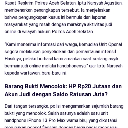
Kasat Reskrim Polres Aceh Selatan, Iptu Narsyah Agustian,
membenarkan penangkapan tersebut. Ia menjelaskan
bahwa pengungkapan kasus ini bermula dari laporan
masyarakat yang resah dengan maraknya aktivitas judi
online di wilayah hukum Polres Aceh Selatan.
“Kami menerima informasi dari warga, kemudian Unit Opsnal
segera melakukan penyelidikan dan pemantauan intensif.
Hasilnya, pelaku berhasil kami amankan saat sedang asyik
bermain judi online melalui handphonenya,” ujar Iptu Narsyah
kepada wartawan, baru-baru ini.
Barang Bukti Mencolok: HP Rp20 Jutaan dan
Akun Judi dengan Saldo Ratusan Juta?
Dari tangan tersangka, polisi mengamankan sejumlah barang
bukti yang mencolok. Salah satunya adalah satu unit
handphone iPhone 13 Pro Max warna biru, yang diketahui
merupakan ponsel flagship dengan harga pasar mencapai