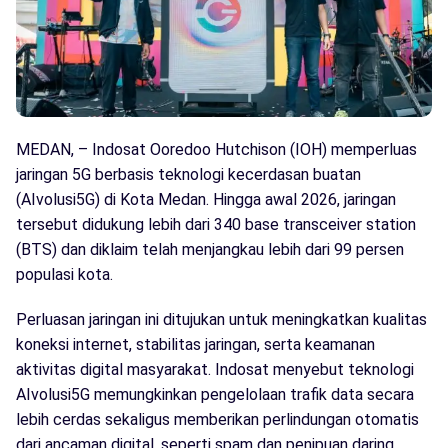
MEDAN, – Indosat Ooredoo Hutchison (IOH) memperluas
jaringan 5G berbasis teknologi kecerdasan buatan
(AIvolusi5G) di Kota Medan. Hingga awal 2026, jaringan
tersebut didukung lebih dari 340 base transceiver station
(BTS) dan diklaim telah menjangkau lebih dari 99 persen
populasi kota.
Perluasan jaringan ini ditujukan untuk meningkatkan kualitas
koneksi internet, stabilitas jaringan, serta keamanan
aktivitas digital masyarakat. Indosat menyebut teknologi
AIvolusi5G memungkinkan pengelolaan trafik data secara
lebih cerdas sekaligus memberikan perlindungan otomatis
dari ancaman digital, seperti spam dan penipuan daring.