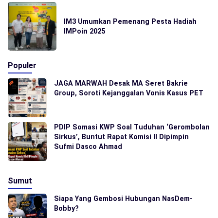
IM3 Umumkan Pemenang Pesta Hadiah
IMPoin 2025
Populer
JAGA MARWAH Desak MA Seret Bakrie
Group, Soroti Kejanggalan Vonis Kasus PET
PDIP Somasi KWP Soal Tuduhan ‘Gerombolan
Sirkus’, Buntut Rapat Komisi II Dipimpin
Sufmi Dasco Ahmad
Sumut
Siapa Yang Gembosi Hubungan NasDem-
Bobby?