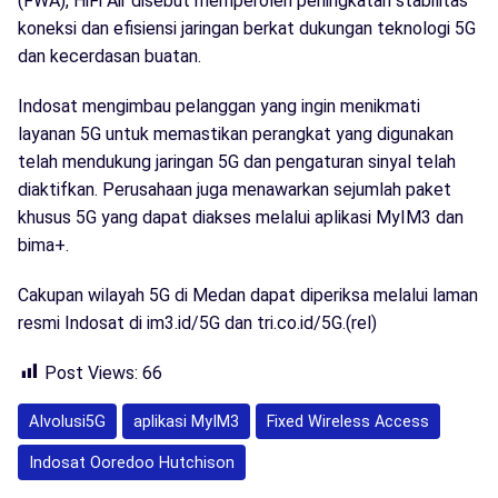
(FWA), HiFi Air disebut memperoleh peningkatan stabilitas
koneksi dan efisiensi jaringan berkat dukungan teknologi 5G
dan kecerdasan buatan.
Indosat mengimbau pelanggan yang ingin menikmati
layanan 5G untuk memastikan perangkat yang digunakan
telah mendukung jaringan 5G dan pengaturan sinyal telah
diaktifkan. Perusahaan juga menawarkan sejumlah paket
khusus 5G yang dapat diakses melalui aplikasi MyIM3 dan
bima+.
Cakupan wilayah 5G di Medan dapat diperiksa melalui laman
resmi Indosat di im3.id/5G dan tri.co.id/5G.(rel)
Post Views:
66
AIvolusi5G
aplikasi MyIM3
Fixed Wireless Access
Indosat Ooredoo Hutchison