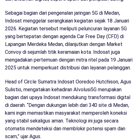
Sebagai bagian dari pengenalan jaringan 5G di Medan,
Indosat menggelar serangkaian kegiatan sejak 18 Januari
2026. Kegiatan tersebut meliputi peluncuran layanan 5G
yang bertepatan dengan agenda Car Free Day (CFD) di
Lapangan Merdeka Medan, dilanjutkan dengan Market
Convoy di sejumlah titik keramaian kota. Indosat juga
mengadakan pertemuan dengan mitra ritel pada 19 Januari
2025 untuk memperkuat distribusi dan layanan pelanggan.
Head of Circle Sumatra Indosat Ooredoo Hutchison, Agus
Sulistio, mengatakan kehadiran AIvolusi5G merupakan
bagian dari upaya Indosat mendukung transformasi digital
di daerah. “Dengan dukungan lebih dari 340 site di Medan,
kami ingin memastikan masyarakat memperoleh koneksi
yang stabil sekaligus aman. Teknologi ini juga secara
otomatis mendeteksi dan memblokir potensi spam dan
scam,” ujar Agus.