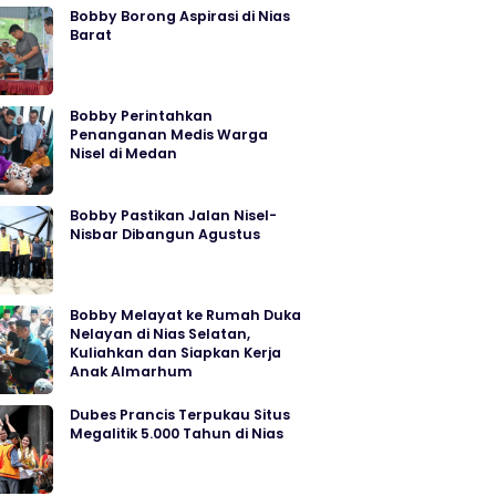
Bobby Borong Aspirasi di Nias
Barat
Bobby Perintahkan
Penanganan Medis Warga
Nisel di Medan
Bobby Pastikan Jalan Nisel-
Nisbar Dibangun Agustus
Bobby Melayat ke Rumah Duka
Nelayan di Nias Selatan,
Kuliahkan dan Siapkan Kerja
Anak Almarhum
Dubes Prancis Terpukau Situs
Megalitik 5.000 Tahun di Nias