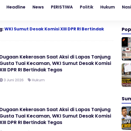
Headline
News
PERISTIWA
Politik
Hukum
Nas
g:
WKI Sumut Desak Komisi XIII DPR RI Bertindak
Pop
Dugaan Kekerasan Saat Aksi di Lapas Tanjung
Gusta Tuai Kecaman, WKI Sumut Desak Komisi
XIII DPR RI Bertindak Tegas
3 Juni 2026
Hukum
Su
Dugaan Kekerasan Saat Aksi di Lapas Tanjung
Gusta Tuai Kecaman, WKI Sumut Desak Komisi
XIII DPR RI Bertindak Tegas