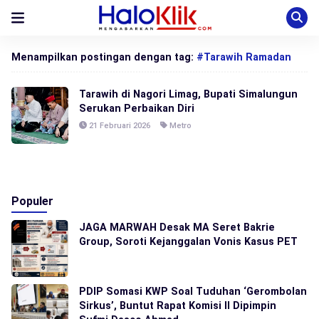
Menampilkan postingan dengan tag:
#Tarawih Ramadan
Tarawih di Nagori Limag, Bupati Simalungun
Serukan Perbaikan Diri
21 Februari 2026
Metro
Populer
JAGA MARWAH Desak MA Seret Bakrie
Group, Soroti Kejanggalan Vonis Kasus PET
PDIP Somasi KWP Soal Tuduhan ‘Gerombolan
Sirkus’, Buntut Rapat Komisi II Dipimpin