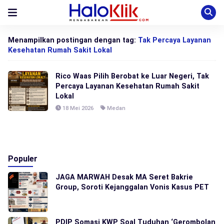
Menampilkan postingan dengan tag:
Tak Percaya Layanan
Kesehatan Rumah Sakit Lokal
Rico Waas Pilih Berobat ke Luar Negeri, Tak
Percaya Layanan Kesehatan Rumah Sakit
Lokal
18 Mei 2026
Medan
Populer
JAGA MARWAH Desak MA Seret Bakrie
Group, Soroti Kejanggalan Vonis Kasus PET
PDIP Somasi KWP Soal Tuduhan ‘Gerombolan