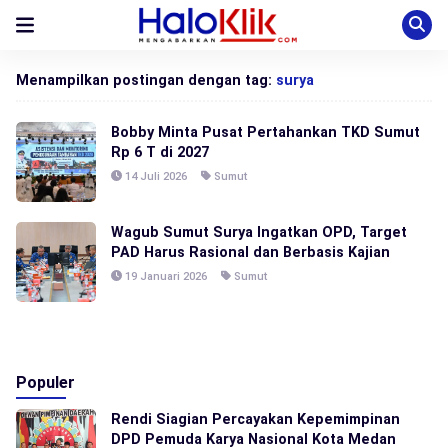
Menampilkan postingan dengan tag:
surya
Bobby Minta Pusat Pertahankan TKD Sumut
Rp 6 T di 2027
14 Juli 2026
Sumut
Wagub Sumut Surya Ingatkan OPD, Target
PAD Harus Rasional dan Berbasis Kajian
19 Januari 2026
Sumut
Populer
Rendi Siagian Percayakan Kepemimpinan
DPD Pemuda Karya Nasional Kota Medan