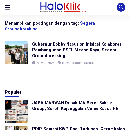
Menampilkan postingan dengan tag:
Segera
Groundbreaking
Gubernur Bobby Nasution Inisiasi Kolaborasi
Pembangunan PSEL Medan Raya, Segera
Groundbreaking
23 Mei 2026
News
,
Ragam
,
Sumut
Populer
JAGA MARWAH Desak MA Seret Bakrie
Group, Soroti Kejanggalan Vonis Kasus PET
PDIP Somasi KWP Soal Tuduhan ‘Gerombolan