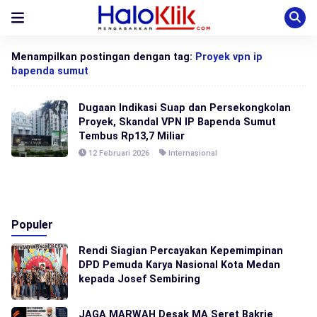
Menampilkan postingan dengan tag:
Proyek vpn ip
bapenda sumut
Dugaan Indikasi Suap dan Persekongkolan
Proyek, Skandal VPN IP Bapenda Sumut
Tembus Rp13,7 Miliar
12 Februari 2026
Internasional
Populer
Rendi Siagian Percayakan Kepemimpinan
DPD Pemuda Karya Nasional Kota Medan
kepada Josef Sembiring
JAGA MARWAH Desak MA Seret Bakrie