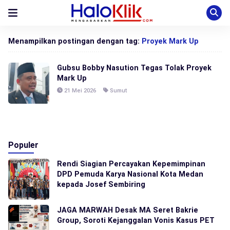
Menampilkan postingan dengan tag:
Proyek Mark Up
Gubsu Bobby Nasution Tegas Tolak Proyek
Mark Up
21 Mei 2026
Sumut
Populer
Rendi Siagian Percayakan Kepemimpinan
DPD Pemuda Karya Nasional Kota Medan
kepada Josef Sembiring
JAGA MARWAH Desak MA Seret Bakrie
Group, Soroti Kejanggalan Vonis Kasus PET