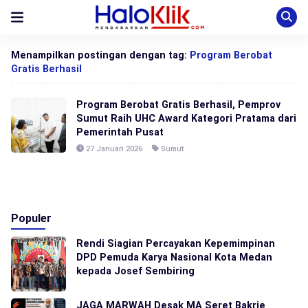
Menampilkan postingan dengan tag:
Program Berobat
Gratis Berhasil
Program Berobat Gratis Berhasil, Pemprov
Sumut Raih UHC Award Kategori Pratama dari
Pemerintah Pusat
27 Januari 2026
Sumut
Populer
Rendi Siagian Percayakan Kepemimpinan
DPD Pemuda Karya Nasional Kota Medan
kepada Josef Sembiring
JAGA MARWAH Desak MA Seret Bakrie