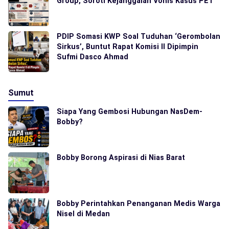
Group, Soroti Kejanggalan Vonis Kasus PET
PDIP Somasi KWP Soal Tuduhan ‘Gerombolan
Sirkus’, Buntut Rapat Komisi II Dipimpin
Sufmi Dasco Ahmad
Sumut
Siapa Yang Gembosi Hubungan NasDem-
Bobby?
Bobby Borong Aspirasi di Nias Barat
Bobby Perintahkan Penanganan Medis Warga
Nisel di Medan