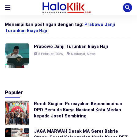
Menampilkan postingan dengan tag:
Prabowo Janji
Turunkan Biaya Haji
Prabowo Janji Turunkan Biaya Haji
8 Februari 2026
Nasional
,
News
Populer
Rendi Siagian Percayakan Kepemimpinan
DPD Pemuda Karya Nasional Kota Medan
kepada Josef Sembiring
JAGA MARWAH Desak MA Seret Bakrie