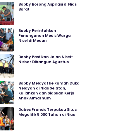
Bobby Borong Aspirasi di Nias
Barat
Bobby Perintahkan
Penanganan Medis Warga
Nisel di Medan
Bobby Pastikan Jalan Nisel-
Nisbar Dibangun Agustus
Bobby Melayat ke Rumah Duka
Nelayan di Nias Selatan,
Kuliahkan dan Siapkan Kerja
Anak Almarhum
Dubes Prancis Terpukau Situs
Megalitik 5.000 Tahun di Nias