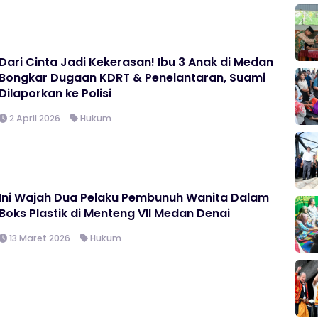
Dari Cinta Jadi Kekerasan! Ibu 3 Anak di Medan
Bongkar Dugaan KDRT & Penelantaran, Suami
Dilaporkan ke Polisi
2 April 2026
Hukum
Ini Wajah Dua Pelaku Pembunuh Wanita Dalam
Boks Plastik di Menteng VII Medan Denai
13 Maret 2026
Hukum