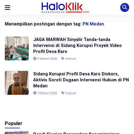
Menampilkan postingan dengan tag:
PN Medan
JAGA MARWAH Sinyalir Tanda-tanda
Intervensi di Sidang Korupsi Proyek Video
Profil Desa Karo
5 Maret 2026
Hukum
Sidang Korupsi Profil Desa Karo Diskors,
Aktivis Soroti Dugaan Intervensi Hukum di PN
Medan
4 Maret 2026
Hukum
Populer