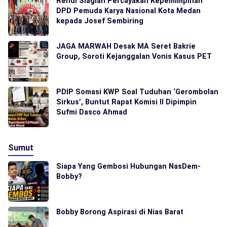
Rendi Siagian Percayakan Kepemimpinan
DPD Pemuda Karya Nasional Kota Medan
kepada Josef Sembiring
JAGA MARWAH Desak MA Seret Bakrie
Group, Soroti Kejanggalan Vonis Kasus PET
PDIP Somasi KWP Soal Tuduhan ‘Gerombolan
Sirkus’, Buntut Rapat Komisi II Dipimpin
Sufmi Dasco Ahmad
Sumut
Siapa Yang Gembosi Hubungan NasDem-
Bobby?
Bobby Borong Aspirasi di Nias Barat