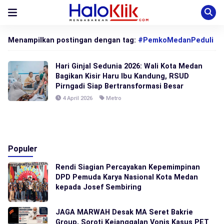
Menampilkan postingan dengan tag:
#PemkoMedanPeduli
Hari Ginjal Sedunia 2026: Wali Kota Medan
Bagikan Kisir Haru Ibu Kandung, RSUD
Pirngadi Siap Bertransformasi Besar
4 April 2026
Metro
Populer
Rendi Siagian Percayakan Kepemimpinan
DPD Pemuda Karya Nasional Kota Medan
kepada Josef Sembiring
JAGA MARWAH Desak MA Seret Bakrie
Group, Soroti Kejanggalan Vonis Kasus PET