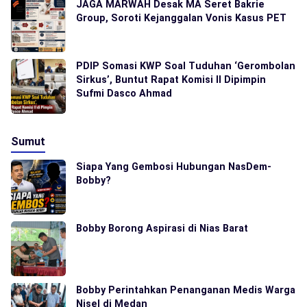
JAGA MARWAH Desak MA Seret Bakrie
Group, Soroti Kejanggalan Vonis Kasus PET
PDIP Somasi KWP Soal Tuduhan ‘Gerombolan
Sirkus’, Buntut Rapat Komisi II Dipimpin
Sufmi Dasco Ahmad
Sumut
Siapa Yang Gembosi Hubungan NasDem-
Bobby?
Bobby Borong Aspirasi di Nias Barat
Bobby Perintahkan Penanganan Medis Warga
Nisel di Medan