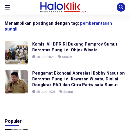
Menampilkan postingan dengan tag:
pemberantasan
pungli
Komisi VII DPR RI Dukung Pemprov Sumut
Berantas Pungli di Objek Wisata
10 Juli 2026
Sumut
Pengamat Ekonomi Apresiasi Bobby Nasution
Berantas Pungli di Kawasan Wisata, Dinilai
Dongkrak PAD dan Citra Pariwisata Sumut
20 Juni 2026
Sumut
Populer