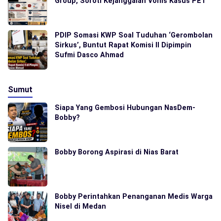
Group, Soroti Kejanggalan Vonis Kasus PET
PDIP Somasi KWP Soal Tuduhan ‘Gerombolan
Sirkus’, Buntut Rapat Komisi II Dipimpin
Sufmi Dasco Ahmad
Sumut
Siapa Yang Gembosi Hubungan NasDem-
Bobby?
Bobby Borong Aspirasi di Nias Barat
Bobby Perintahkan Penanganan Medis Warga
Nisel di Medan