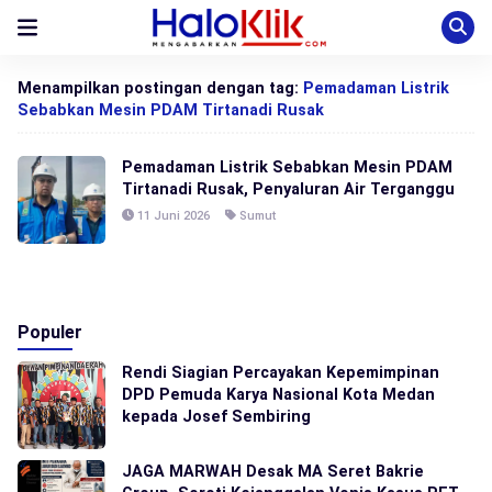
Menampilkan postingan dengan tag:
Pemadaman Listrik
Sebabkan Mesin PDAM Tirtanadi Rusak
Pemadaman Listrik Sebabkan Mesin PDAM
Tirtanadi Rusak, Penyaluran Air Terganggu
11 Juni 2026
Sumut
Populer
Rendi Siagian Percayakan Kepemimpinan
DPD Pemuda Karya Nasional Kota Medan
kepada Josef Sembiring
JAGA MARWAH Desak MA Seret Bakrie