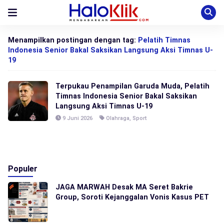
Menampilkan postingan dengan tag:
Pelatih Timnas
Indonesia Senior Bakal Saksikan Langsung Aksi Timnas U-
19
Terpukau Penampilan Garuda Muda, Pelatih
Timnas Indonesia Senior Bakal Saksikan
Langsung Aksi Timnas U-19
9 Juni 2026
Olahraga
,
Sport
Populer
JAGA MARWAH Desak MA Seret Bakrie
Group, Soroti Kejanggalan Vonis Kasus PET