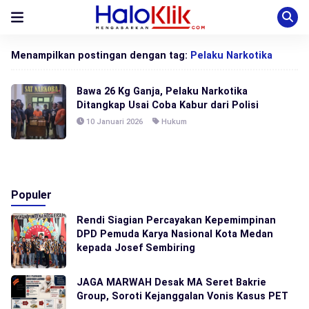
Menampilkan postingan dengan tag:
Pelaku Narkotika
Bawa 26 Kg Ganja, Pelaku Narkotika
Ditangkap Usai Coba Kabur dari Polisi
10 Januari 2026
Hukum
Populer
Rendi Siagian Percayakan Kepemimpinan
DPD Pemuda Karya Nasional Kota Medan
kepada Josef Sembiring
JAGA MARWAH Desak MA Seret Bakrie
Group, Soroti Kejanggalan Vonis Kasus PET